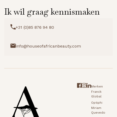
Ik wil graag kennismaken
+31 (0)85 876 94 80
info@houseofafricanbeauty.com
Merken
Franck
Global
Optiphi
Miriam
Quevedo