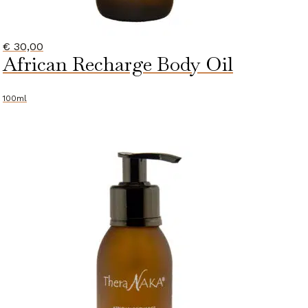
€
30,00
African Recharge Body Oil
100ml