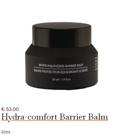
€
53,00
Hydra-comfort Barrier Balm
30ml