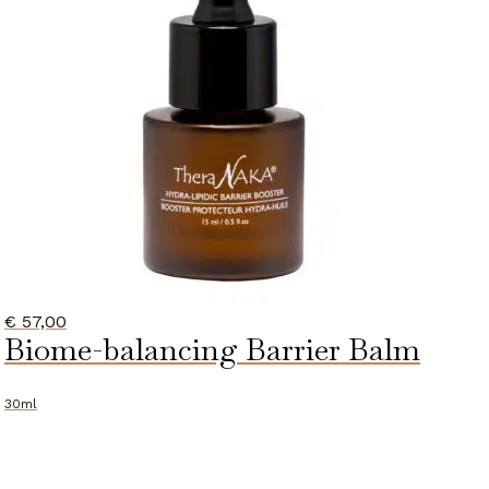
€
57,00
Biome-balancing Barrier Balm
30ml