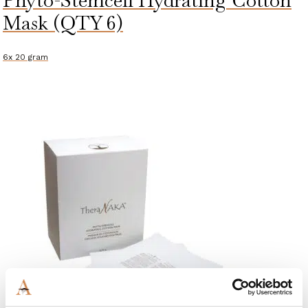
Phyto-Stemcell Hydrating Cotton
Mask (QTY 6)
6x 20 gram