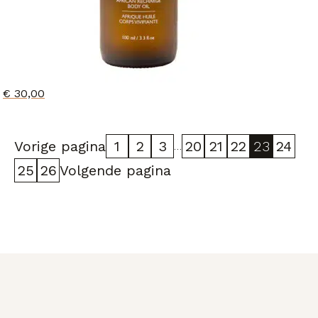
€
30,00
Vorige pagina
1
2
3
20
21
22
23
24
…
25
26
Volgende pagina