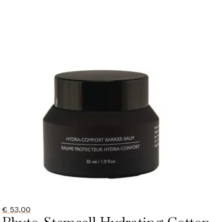
€
53,00