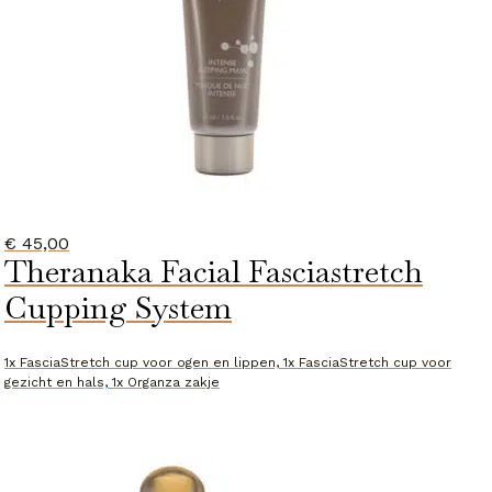
€
45,00
Theranaka Facial Fasciastretch
Cupping System
1x FasciaStretch cup voor ogen en lippen, 1x FasciaStretch cup voor
gezicht en hals, 1x Organza zakje