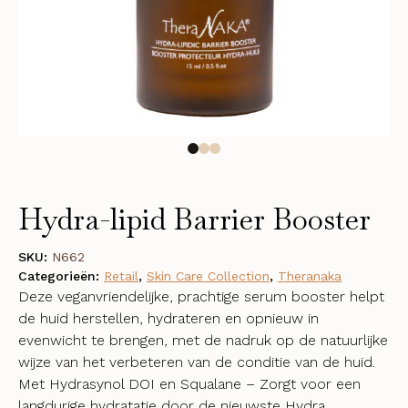
Hydra-lipid Barrier Booster
SKU:
N662
Categorieën:
Retail
,
Skin Care Collection
,
Theranaka
Deze veganvriendelijke, prachtige serum booster helpt
de huid herstellen, hydrateren en opnieuw in
evenwicht te brengen, met de nadruk op de natuurlijke
wijze van het verbeteren van de conditie van de huid.
Met Hydrasynol DOI en Squalane – Zorgt voor een
langdurige hydratatie door de nieuwste Hydra