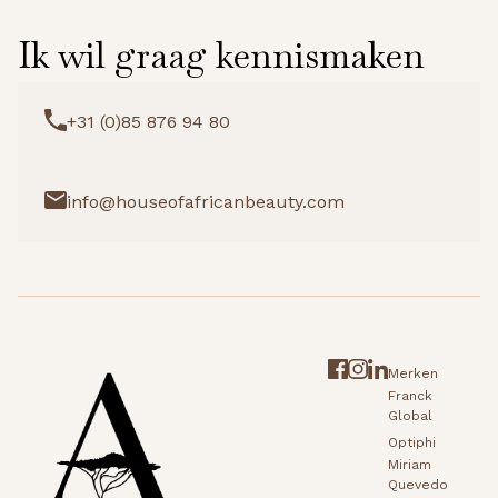
Ik wil graag kennismaken
+31 (0)85 876 94 80
info@houseofafricanbeauty.com
Merken
Franck
Global
Optiphi
Miriam
Quevedo