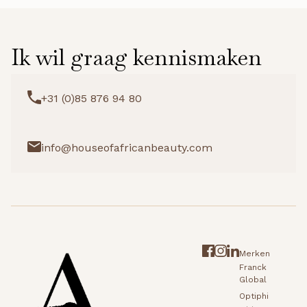
Ik wil graag kennismaken
+31 (0)85 876 94 80
info@houseofafricanbeauty.com
Merken
Franck
Global
Optiphi