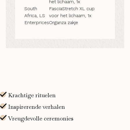
het lichaam, 1x
South
FasciaStretch XL cup
Africa, LS
voor het lichaam, 1x
Enterprices
Organza zakje