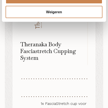
Weigeren
Theranaka Body
Fasciastretch Cupping
System
1x FasciaStretch cup voor