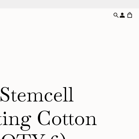
Stemcell
ing Cotton