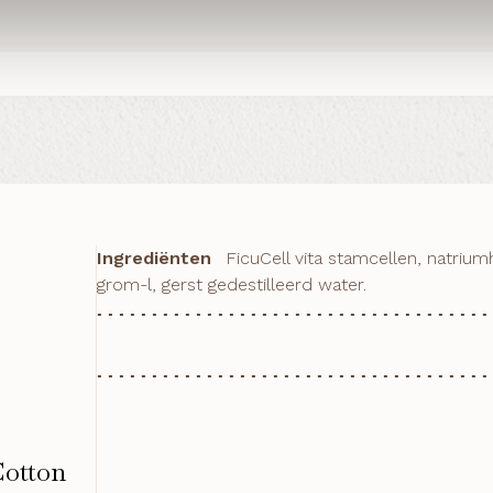
Ingrediënten
FicuCell vita stamcellen, natriu
grom-l, gerst gedestilleerd water.
Cotton