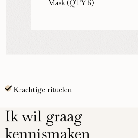
Mask (QTY 6)
Ik wil graag
kennismaken