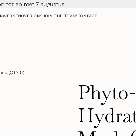
n tot en met 7 augustus.
NWERKEN
OVER ONS
JOIN THE TEAM!
CONTACT
ask (QTY 6)
Phyto-
Hydrat