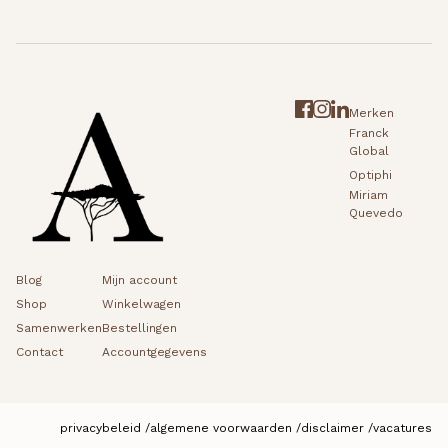
Merken
Franck
Global
Optiphi
Miriam
Quevedo
Blog
Mijn account
Shop
Winkelwagen
Samenwerken
Bestellingen
Contact
Accountgegevens
privacybeleid
algemene voorwaarden
disclaimer
vacatures