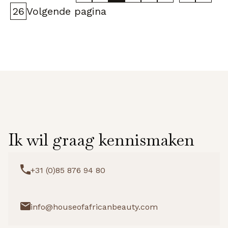
26
Volgende pagina
Ik wil graag kennismaken
+31 (0)85 876 94 80
info@houseofafricanbeauty.com