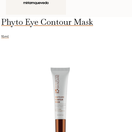
Phyto Eye Contour Mask
15ml