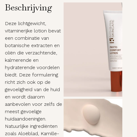
Beschrijving
Deze lichtgewicht,
vitaminerijke lotion bevat
een combinatie van
botanische extracten en
oliën die verzachtende,
kalmerende en
hydraterende voordelen
biedt. Deze formulering
richt zich ook op de
gevoeligheid van de huid
en wordt daarom
aanbevolen voor zelfs de
meest gevoelige
huidaandoeningen.
Natuurlijke ingrediënten
zoals Aloëblad, Kamille-