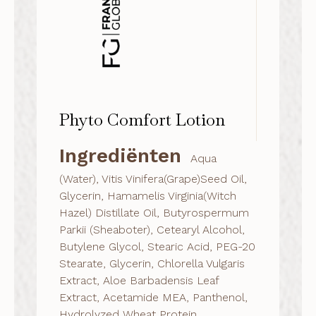
Phyto Comfort Lotion
Ingrediënten
Aqua
(Water), Vitis Vinifera(Grape)Seed Oil,
Glycerin, Hamamelis Virginia(Witch
Hazel) Distillate Oil, Butyrospermum
Parkii (Sheaboter), Cetearyl Alcohol,
Butylene Glycol, Stearic Acid, PEG-20
Stearate, Glycerin, Chlorella Vulgaris
Extract, Aloe Barbadensis Leaf
Extract, Acetamide MEA, Panthenol,
Hydrolyzed Wheat Protein,