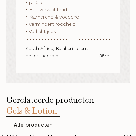
• pH5.5 

• Huidverzachtend

• Kalmerend & voedend

• Vermindert roodheid

• Verlicht jeuk
South Africa, Kalahari acient
desert secrets
35ml
Gerelateerde producten
Gels & Lotion
Alle producten