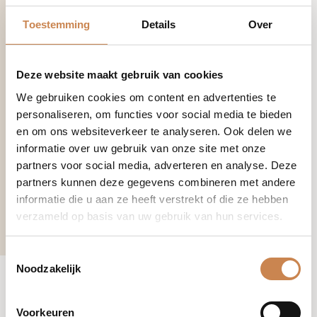
50ml
Toestemming
Details
Over
Deze website maakt gebruik van cookies
We gebruiken cookies om content en advertenties te
personaliseren, om functies voor social media te bieden
en om ons websiteverkeer te analyseren. Ook delen we
informatie over uw gebruik van onze site met onze
partners voor social media, adverteren en analyse. Deze
partners kunnen deze gegevens combineren met andere
informatie die u aan ze heeft verstrekt of die ze hebben
verzameld op basis van uw gebruik van hun services.
€
44,00
-
+
Hydralite
Moisturiser
Toestemmingsselectie
aantal
Noodzakelijk
Voorkeuren