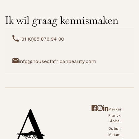
Ik wil graag kennismaken
+31 (0)85 876 94 80
info@houseofafricanbeauty.com
Merken
Franck
Global
Optiphi
Miriam