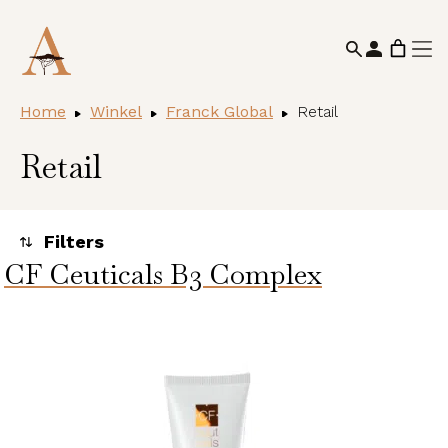
Home
Winkel
Franck Global
Retail
Retail
CF Ceuticals B3 Complex
Toegepaste filters
Alle huidcondities
Categorieën