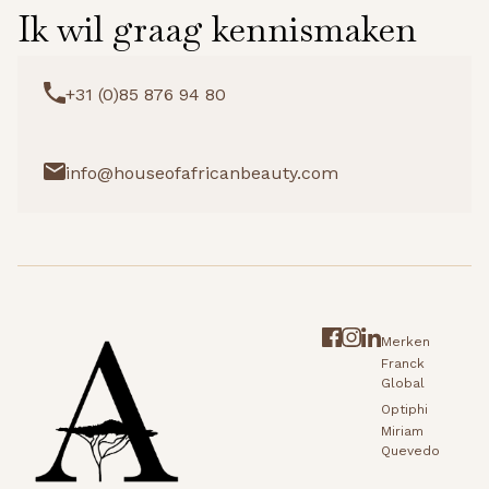
Ik wil graag kennismaken
+31 (0)85 876 94 80
info@houseofafricanbeauty.com
Merken
Franck
Global
Optiphi
Miriam
Quevedo