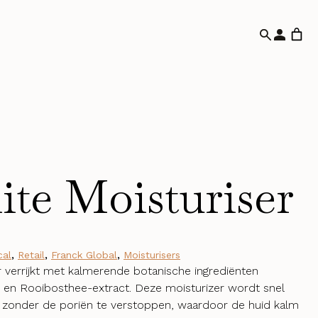
ite Moisturiser
cal
,
Retail
,
Franck Global
,
Moisturisers
er verrijkt met kalmerende botanische ingrediënten
e en Rooibosthee-extract. Deze moisturizer wordt snel
zonder de poriën te verstoppen, waardoor de huid kalm