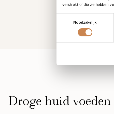
verstrekt of die ze hebben v
Toestemmingsselectie
Noodzakelijk
Droge huid voeden