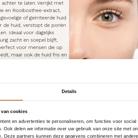
achter te laten. Verrijkt met
lie en Rooibosthee-extract,
gevoelige of geïrriteerde huid
 de huid, verstopt de poriën
en. Ideaal voor dagelijks
rig zacht en soepel blijft,
s perfect voor mensen die op
oedt, maar ook de huid fris en
 huid achterblijft.
Details
 van cookies
ent en advertenties te personaliseren, om functies voor social
. Ook delen we informatie over uw gebruik van onze site met on
e. Deze partners kunnen deze gegevens combineren met andere i