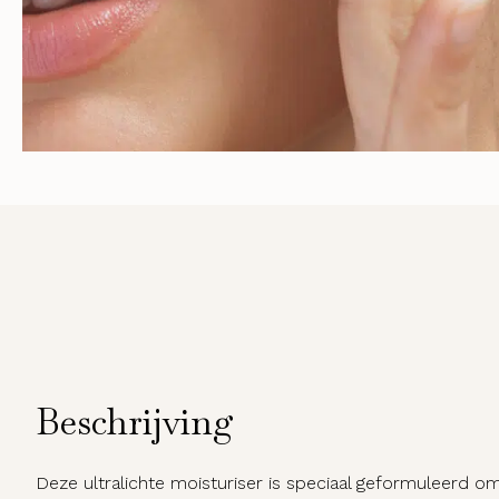
Beschrijving
Deze ultralichte moisturiser is speciaal geformuleerd o