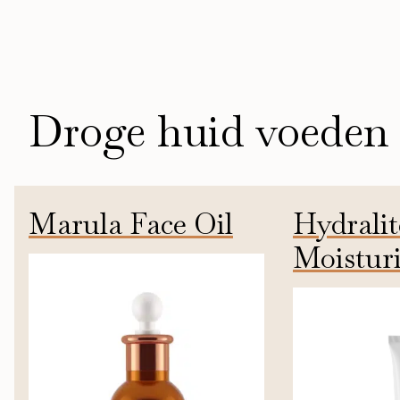
Droge huid voeden
Marula Face Oil
Hydralit
Moisturi
15ml