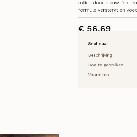
milieu door blauw licht e
formule versterkt en voe
€
56,69
Snel naar
Beschrijving
Hoe te gebruiken
Voordelen