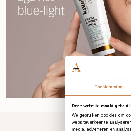
Toestemming
Deze website maakt gebruik
We gebruiken cookies om cont
websiteverkeer te analyseren
media, adverteren en analys