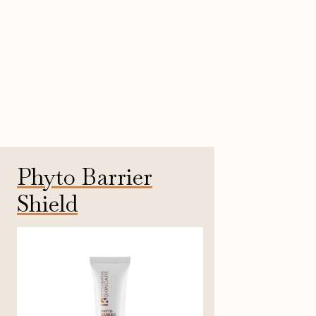
Phyto Barrier
Shield
50ml