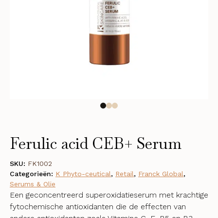
Ferulic acid CEB+ Serum
SKU:
FK1002
Categorieën:
K Phyto-ceutical
,
Retail
,
Franck Global
,
Serums & Olie
Een geconcentreerd superoxidatieserum met krachtige
fytochemische antioxidanten die de effecten van