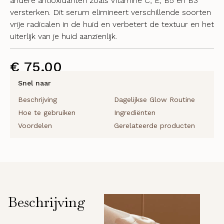
andere antioxidanten zoals Vitamine C, E, B5 en B3
versterken. Dit serum elimineert verschillende soorten
vrije radicalen in de huid en verbetert de textuur en het
uiterlijk van je huid aanzienlijk.
€
75,00
Snel naar
Beschrijving
Dagelijkse Glow Routine
Hoe te gebruiken
Ingrediënten
Voordelen
Gerelateerde producten
Beschrijving