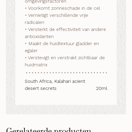
omgevingsfactoren

• Voorkomt zonneschade in de cel

• Vernietigt verschillende vrije 
radicalen

• Versterkt de effectiviteit van andere 
antioxidanten

• Maakt de huidtextuur gladder en 
egaler

• Verstevigt en verstrakt zichtbaar de 
huidmatrix
South Africa, Kalahari acient
desert secrets
20ml
Gerelateerde producten