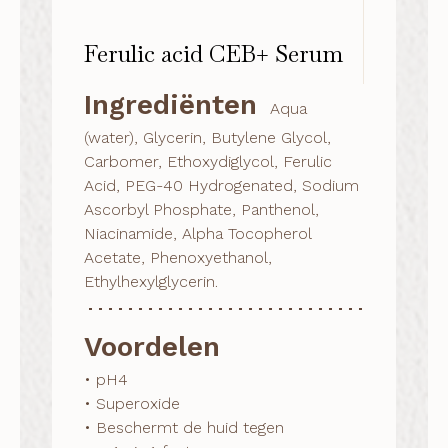
Ferulic acid CEB+ Serum
Ingrediënten
Aqua
(water), Glycerin, Butylene Glycol,
Carbomer, Ethoxydiglycol, Ferulic
Acid, PEG-40 Hydrogenated, Sodium
Ascorbyl Phosphate, Panthenol,
Niacinamide, Alpha Tocopherol
Acetate, Phenoxyethanol,
Ethylhexylglycerin.
Voordelen
• pH4

• Superoxide

• Beschermt de huid tegen 