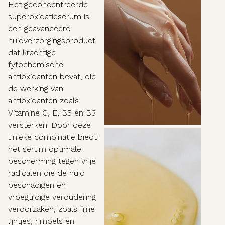
Het geconcentreerde
superoxidatieserum is
een geavanceerd
huidverzorgingsproduct
dat krachtige
fytochemische
antioxidanten bevat, die
de werking van
antioxidanten zoals
Vitamine C, E, B5 en B3
versterken. Door deze
unieke combinatie biedt
het serum optimale
bescherming tegen vrije
radicalen die de huid
beschadigen en
vroegtijdige veroudering
veroorzaken, zoals fijne
lijntjes, rimpels en