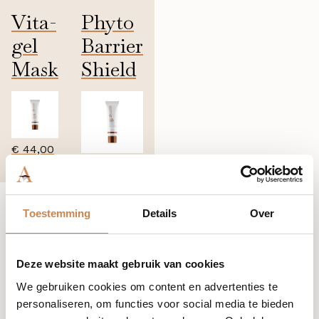
Vita-
Phyto
gel
Barrier
Mask
Shield
50ml
50ml
€
44,00
€
56,69
Toestemming
Details
Over
Deze website maakt gebruik van cookies
Hoe te gebruiken
We gebruiken cookies om content en advertenties te
personaliseren, om functies voor social media te bieden