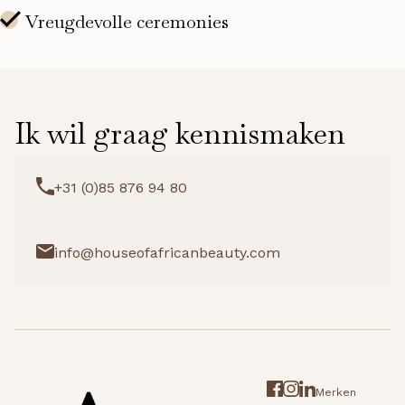
Ik wil graag kennismaken
+31 (0)85 876 94 80
info@houseofafricanbeauty.com
Merken