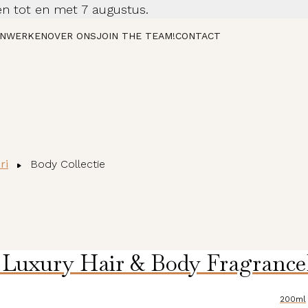
n tot en met 7 augustus.
NWERKEN
OVER ONS
JOIN THE TEAM!
CONTACT
ri
Body Collectie
: Luxury Hair & Body Fragrance
200ml