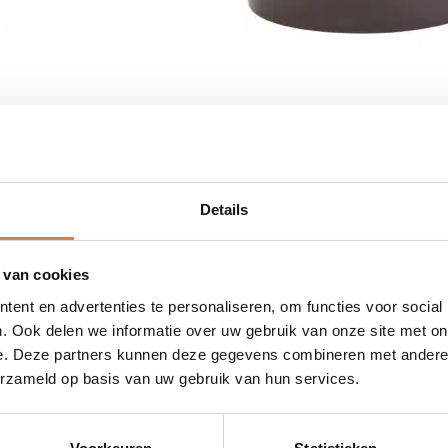
€
70,80
Baobab Bath Oil
200ml
Details
 van cookies
ent en advertenties te personaliseren, om functies voor social
. Ook delen we informatie over uw gebruik van onze site met on
e. Deze partners kunnen deze gegevens combineren met andere i
erzameld op basis van uw gebruik van hun services.