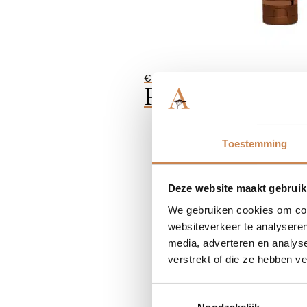
€
38,80
Phyto Body Buff
Toestemming
Deze website maakt gebruik
We gebruiken cookies om cont
websiteverkeer te analyseren
media, adverteren en analys
verstrekt of die ze hebben v
Toestemmingsselectie