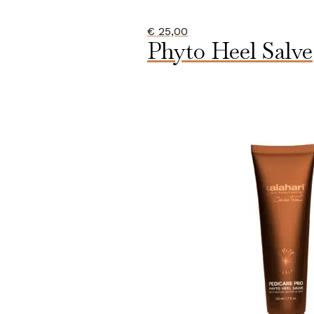
€
25,00
Phyto Heel Salve