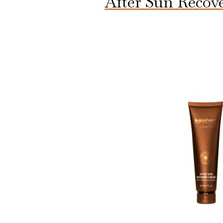
After Sun Recov