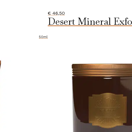
€
46,50
Desert Mineral Exfo
50ml