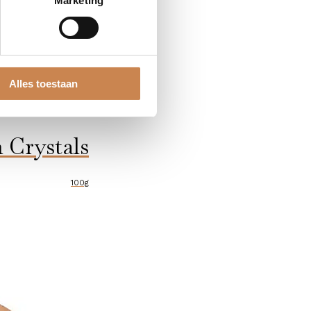
Marketing
Alles toestaan
 Crystals
100g