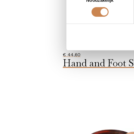
Noodzakelijk
€
44,60
Hand and Foot S