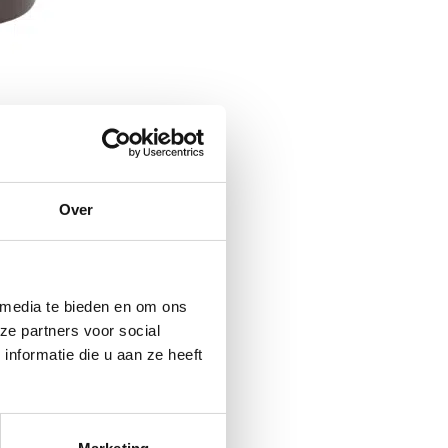
160ml
Over
 media te bieden en om ons
ze partners voor social
nformatie die u aan ze heeft