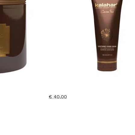
€
40,00