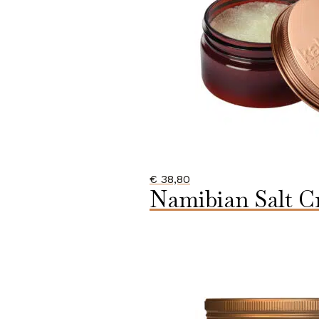
€
38,80
Namibian Salt Cr