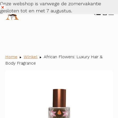
Onze webshop is vanwege de zomervakantie
gesloten tot en met 7 augustus.
Dismiss
Home
Winkel
African Flowers: Luxury Hair &
Body Fragrance