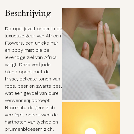
Beschrijving
Dompel jezelf onder in de
luxueuze geur van African
Flowers, een unieke hair
en body mist die de
levendige ziel van Afrika
vangt. Deze verfijnde
blend opent met de
frisse, delicate tonen van
roos, peer en zwarte bes,
wat een gevoel van pure
verwennerij oproept.
Naarmate de geur zich
verdiept, ontvouwen de
hartnoten van lychee en
pruimenbloesem zich,