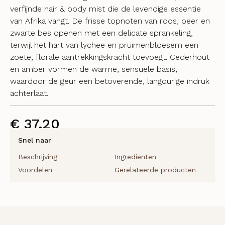
verfijnde hair & body mist die de levendige essentie
van Afrika vangt. De frisse topnoten van roos, peer en
zwarte bes openen met een delicate sprankeling,
terwijl het hart van lychee en pruimenbloesem een
zoete, florale aantrekkingskracht toevoegt. Cederhout
en amber vormen de warme, sensuele basis,
waardoor de geur een betoverende, langdurige indruk
achterlaat.
€
37,20
Snel naar
Beschrijving
Ingrediënten
Voordelen
Gerelateerde producten