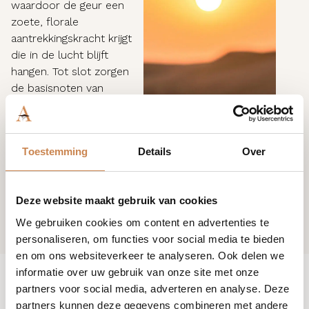
waardoor de geur een
zoete, florale
aantrekkingskracht krijgt
die in de lucht blijft
hangen. Tot slot zorgen
de basisnoten van
cederhout en amber voor
een warme, sensuele
ondertoon, die de geur in
Toestemming
Details
Over
een rijke, aardse
omarming verankert.
Deze website maakt gebruik van cookies
We gebruiken cookies om content en advertenties te
personaliseren, om functies voor social media te bieden
en om ons websiteverkeer te analyseren. Ook delen we
informatie over uw gebruik van onze site met onze
partners voor social media, adverteren en analyse. Deze
partners kunnen deze gegevens combineren met andere