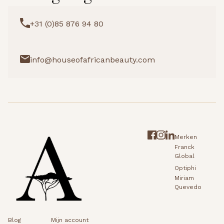
+31 (0)85 876 94 80
info@houseofafricanbeauty.com
Merken
Franck
Global
Optiphi
Miriam
Quevedo
Blog
Mijn account