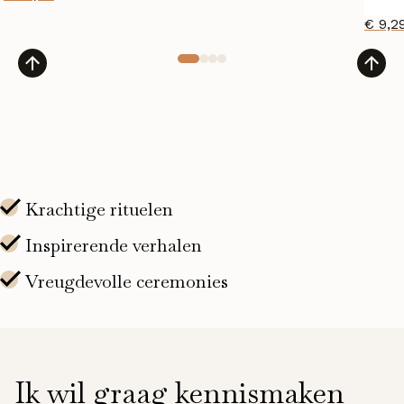
€
9,2
Ik wil graag kennismaken