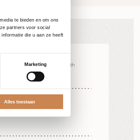
 media te bieden en om ons
ze partners voor social
nformatie die u aan ze heeft
Marketing
dopropyl betaine, Sodium laureth
cot) kernels, Curcurbita pepo
Alles toestaan