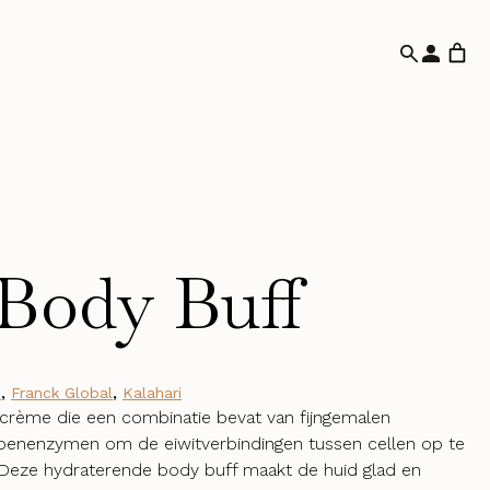
Body Buff
e
,
Franck Global
,
Kalahari
bcrème die een combinatie bevat van fijngemalen
oenenzymen om de eiwitverbindingen tussen cellen op te
. Deze hydraterende body buff maakt de huid glad en