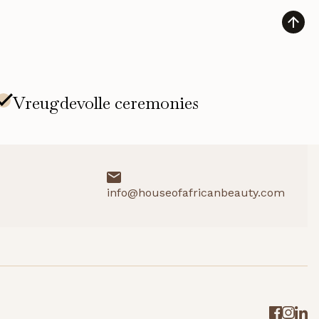
Cleanse
aantal
info@houseofafricanbeauty.com