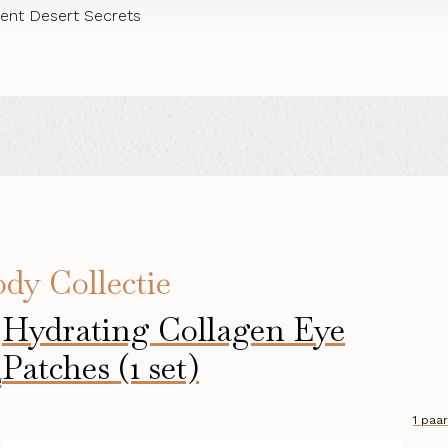
ient Desert Secrets
dy Collectie
Hydrating Collagen Eye
Patches (1 set)
g
1 paar