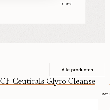
200ml
Alle producten
CF Ceuticals Glyco Cleanse
120ml