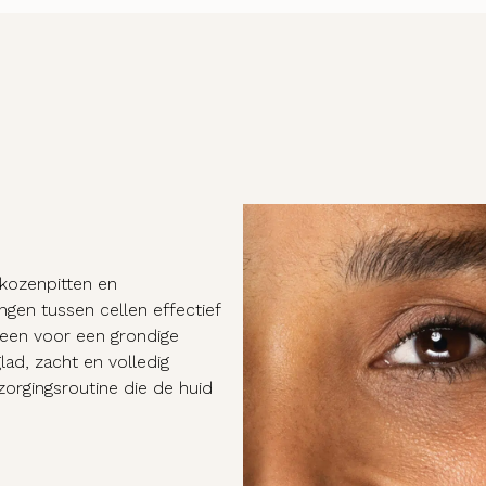
kozenpitten en
en tussen cellen effectief
lleen voor een grondige
lad, zacht en volledig
zorgingsroutine die de huid