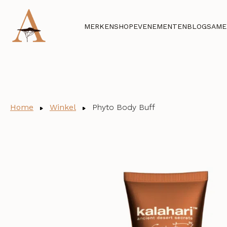
MERKEN
SHOP
EVENEMENTEN
BLOG
SAME
Home
Winkel
Phyto Body Buff