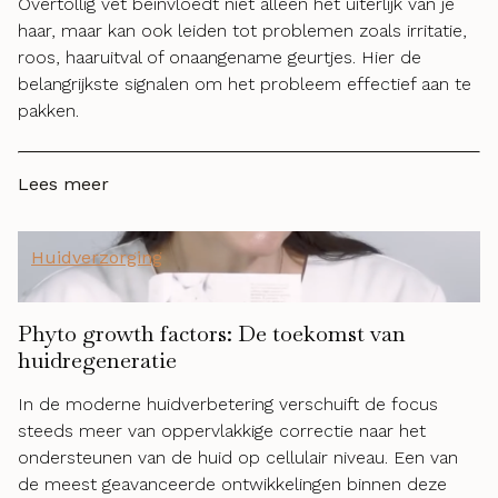
Overtollig vet beïnvloedt niet alleen het uiterlijk van je
haar, maar kan ook leiden tot problemen zoals irritatie,
roos, haaruitval of onaangename geurtjes. Hier de
belangrijkste signalen om het probleem effectief aan te
pakken.
Lees meer
Huidverzorging
Phyto growth factors: De toekomst van
huidregeneratie
In de moderne huidverbetering verschuift de focus
steeds meer van oppervlakkige correctie naar het
ondersteunen van de huid op cellulair niveau. Een van
de meest geavanceerde ontwikkelingen binnen deze