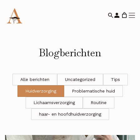
Blogberichten
Alle berichten
Uncategorized
Tips
Huidverzorging
Problematische huid
Lichaamsverzorging
Routine
haar- en hoofdhuidverzorging