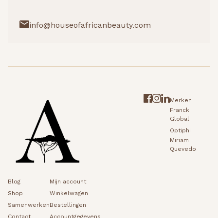
info@houseofafricanbeauty.com
Merken
Franck
Global
Optiphi
Miriam
Quevedo
Blog
Mijn account
Shop
Winkelwagen
Samenwerken
Bestellingen
Contact
Accountgegevens