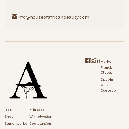
info@houseofafricanbeauty.com
Merken
Franck
Global
Optiphi
Miriam
Quevedo
Blog
Mijn account
Shop
Winkelwagen
Samenwerken
Bestellingen