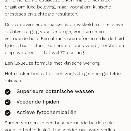
draait om luxe beleving, maar vooral om klinische
prestaties en zichtbare resultaten.
Dit awardwinnende masker is ontwikkeld als intensieve
nachtverzorging voor de droge, vochtarme en
vermoeide huid. Een ultrarijk cremeformule die de huid
tijdens haar natuurlijke herstelproces voedt, herstelt en
diep hydrateert – tot wel 72 uur lang.
Een luxueuze formule met klinische werking.
Het masker bestaat uit een zorgvuldig samengestelde
mix van:
Superieure botanische wassen
Voedende lipiden
Actieve fytochemicaliën
Samen vormen ze een beschermende barrière die
vocht effectief insluit, transepidermaal waterverlies