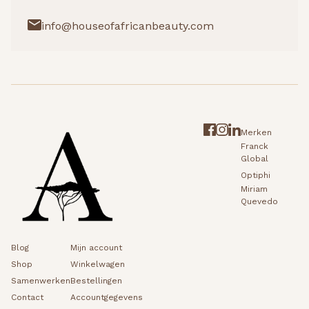
info@houseofafricanbeauty.com
Merken
Franck
Global
Optiphi
Miriam
Quevedo
Blog
Mijn account
Shop
Winkelwagen
Samenwerken
Bestellingen
Contact
Accountgegevens