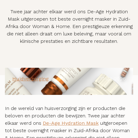
Twee jaar achter elkaar werd ons De-Age Hydration
Mask uitgeroepen tot beste overnight masker in Zuid-
Afrika door Woman & Home. Een prestigieuze erkenning
die niet alleen draait om luxe beleving, maar vooral om
klinische prestaties en zichtbare resultaten.
Huidverzorging
17-03-2026
In de wereld van huisverzorging zijn er producten die
beloven en producten die bewijzen. Twee jaar achter
elkaar werd ons
De-Age Hydration Mask
uitgeroepen
tot beste overnight masker in Zuid-Afrika door Woman
& Home. Een prestigieuze erkenning die niet alleen