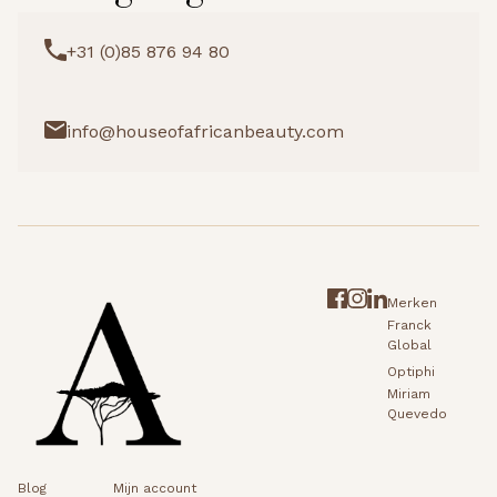
+31 (0)85 876 94 80
info@houseofafricanbeauty.com
Merken
Franck
Global
Optiphi
Miriam
Quevedo
Blog
Mijn account