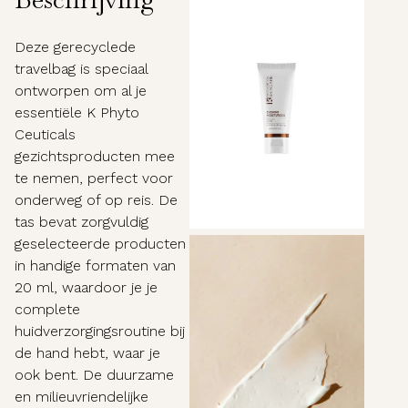
Deze gerecyclede
travelbag is speciaal
ontworpen om al je
essentiële K Phyto
Ceuticals
gezichtsproducten mee
te nemen, perfect voor
onderweg of op reis. De
tas bevat zorgvuldig
geselecteerde producten
in handige formaten van
20 ml, waardoor je je
complete
huidverzorgingsroutine bij
de hand hebt, waar je
ook bent. De duurzame
en milieuvriendelijke