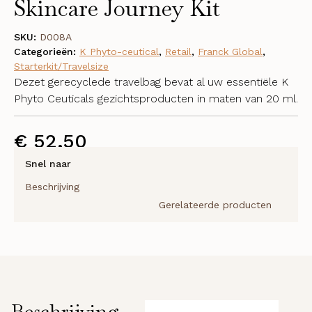
Skincare Journey Kit
SKU:
D008A
Categorieën:
K Phyto-ceutical
,
Retail
,
Franck Global
,
Starterkit/Travelsize
Dezet gerecyclede travelbag bevat al uw essentiële K
Phyto Ceuticals gezichtsproducten in maten van 20 ml.
€
52,50
Snel naar
Beschrijving
Gerelateerde producten
Beschrijving