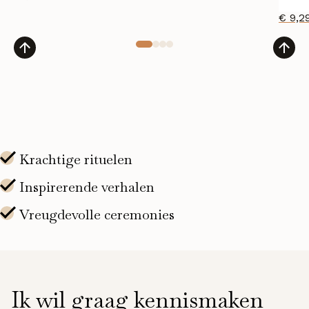
€
9,2
Ik wil graag kennismaken