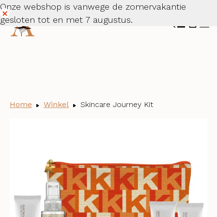
Onze webshop is vanwege de zomervakantie
gesloten tot en met 7 augustus.
Dismiss
Home
Winkel
Skincare Journey Kit