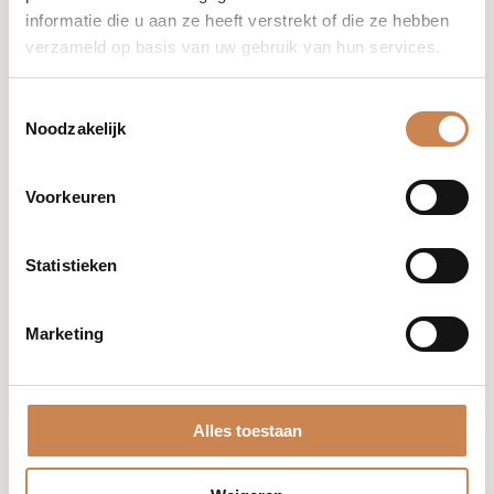
informatie die u aan ze heeft verstrekt of die ze hebben
verzameld op basis van uw gebruik van hun services.
Toestemmingsselectie
Noodzakelijk
Voorkeuren
Statistieken
Skincare Journey Kit
Marketing
Alles toestaan