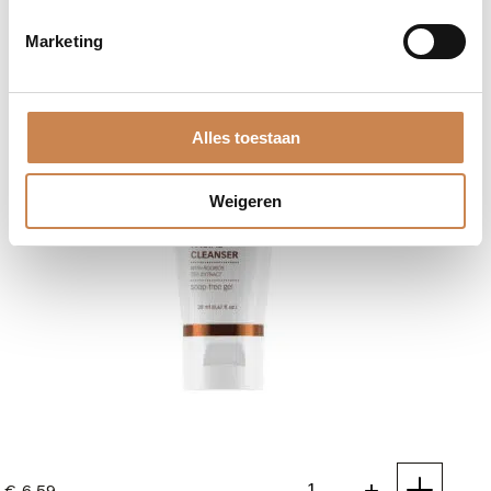
aantal
Marketing
Alles toestaan
Weigeren
-
+
€
6,59