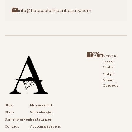
info@houseofafricanbeauty.com
Merken
Franck
Global
Optiphi
Miriam
Quevedo
Blog
Mijn account
Shop
Winkelwagen
Samenwerken
Bestellingen
Contact
Accountgegevens