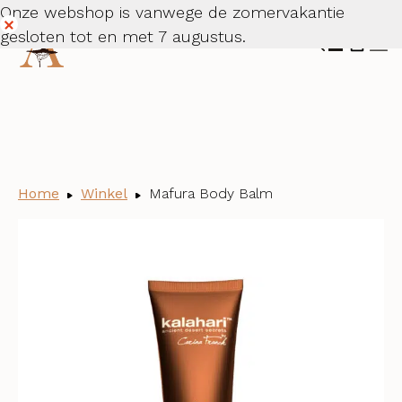
Onze webshop is vanwege de zomervakantie
gesloten tot en met 7 augustus.
Dismiss
Home
Winkel
Mafura Body Balm