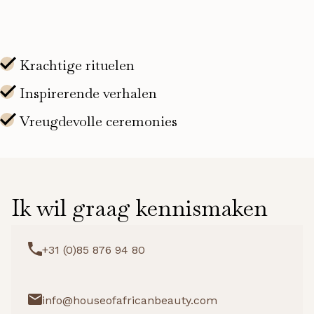
Ik wil graag kennismaken
+31 (0)85 876 94 80
info@houseofafricanbeauty.com