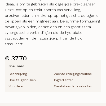
ideaal is om te gebruiken als dagelijkse pre-cleanser.
Deze lost op en trekt sporen van vervuiling,
onzuiverheden en make-up op het gezicht, de ogen en
de lippen als een magneet aan. De slimme formulering
bevat glycolipiden, ceramiden en een groot aantal
synergetische verbindingen die de hydratatie
vasthouden en de natuurlijke pH van de huid
stimuleert.
€
37,70
Snel naar
Beschrijving
Zachte reinigingsroutine
Hoe te gebruiken
Ingrediënten
Voordelen
Gerelateerde producten