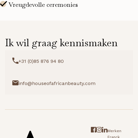
Ik wil graag kennismaken
+31 (0)85 876 94 80
info@houseofafricanbeauty.com
Merken
Franck