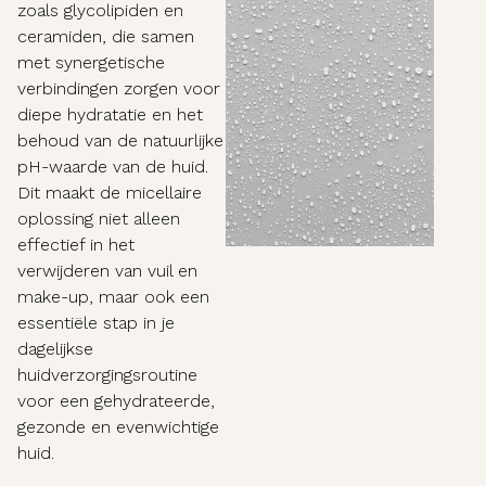
zoals glycolipiden en
ceramiden, die samen
met synergetische
verbindingen zorgen voor
diepe hydratatie en het
behoud van de natuurlijke
pH-waarde van de huid.
Dit maakt de micellaire
oplossing niet alleen
effectief in het
verwijderen van vuil en
make-up, maar ook een
essentiële stap in je
dagelijkse
huidverzorgingsroutine
voor een gehydrateerde,
gezonde en evenwichtige
huid.