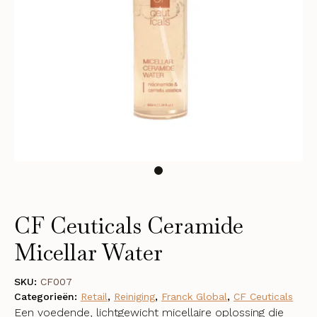
CF Ceuticals Ceramide
Micellar Water
SKU:
CF007
Categorieën:
Retail
,
Reiniging
,
Franck Global
,
CF Ceuticals
Een voedende, lichtgewicht micellaire oplossing die