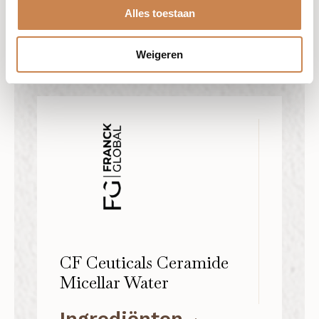
Alles toestaan
Weigeren
CF Ceuticals Ceramide
Micellar Water
Ingrediënten