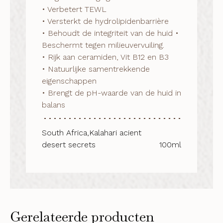
• Verbetert TEWL

• Versterkt de hydrolipidenbarrière

• Behoudt de integriteit van de huid • 
Beschermt tegen milieuvervuiling.

• Rijk aan ceramiden, Vit B12 en B3

• Natuurlijke samentrekkende 
eigenschappen

• Brengt de pH-waarde van de huid in

balans
South Africa,Kalahari acient
desert secrets
100ml
Gerelateerde producten