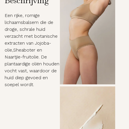
Beschrijving
Een rijke, romige
lichaamsbalsem die de
droge, schrale huid
verzacht met botanische
extracten van Jojoba-
olie,Sheaboter en
Naartjie-fruitolie. De
plantaardige oliën houden
vocht vast, waardoor de
huid diep gevoed en
soepel wordt.