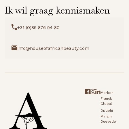
Ik wil graag kennismaken
+31 (0)85 876 94 80
info@houseofafricanbeauty.com
Merken
Franck
Global
Optiphi
Miriam
Quevedo