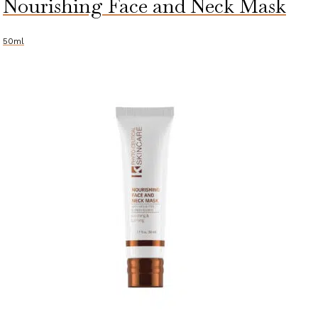
Nourishing Face and Neck Mask
50ml