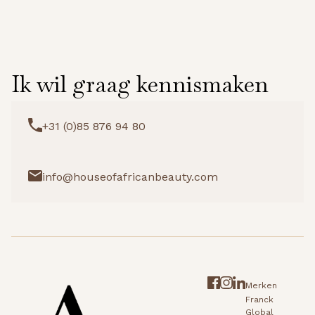
Ik wil graag kennismaken
+31 (0)85 876 94 80
info@houseofafricanbeauty.com
Merken
Franck
Global