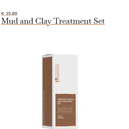
€
35,89
Mud and Clay Treatment Set