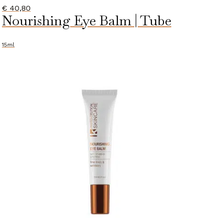
€
40,80
Nourishing Eye Balm | Tube
15ml