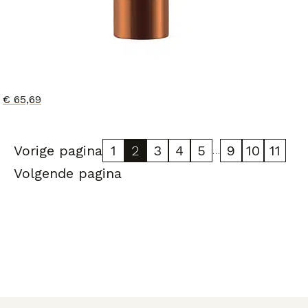
€
65,69
Vorige pagina
1
2
3
4
5
9
10
11
…
Volgende pagina