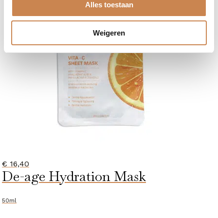
Alles toestaan
Weigeren
€
16,40
De-age Hydration Mask
50ml