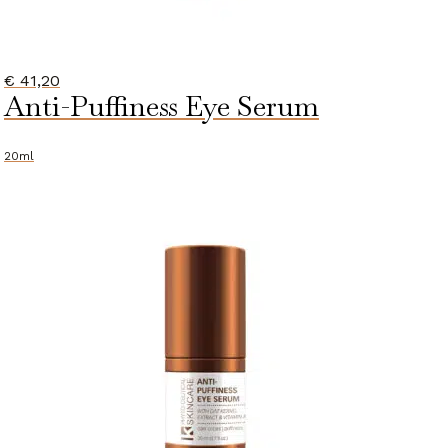
€
41,20
Anti-Puffiness Eye Serum
20ml