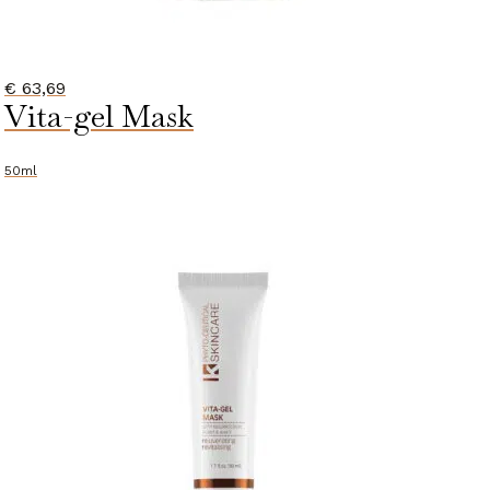
€
63,69
Vita-gel Mask
50ml