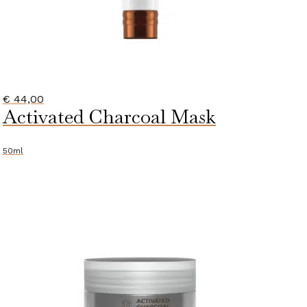
€
44,00
Activated Charcoal Mask
50ml