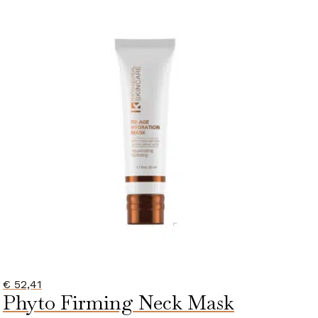
€
52,41
Phyto Firming Neck Mask