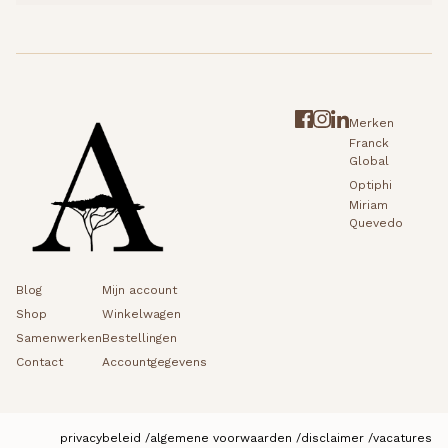
Merken
Franck
Global
Optiphi
Miriam
Quevedo
Blog
Mijn account
Shop
Winkelwagen
Samenwerken
Bestellingen
Contact
Accountgegevens
privacybeleid
algemene voorwaarden
disclaimer
vacatures