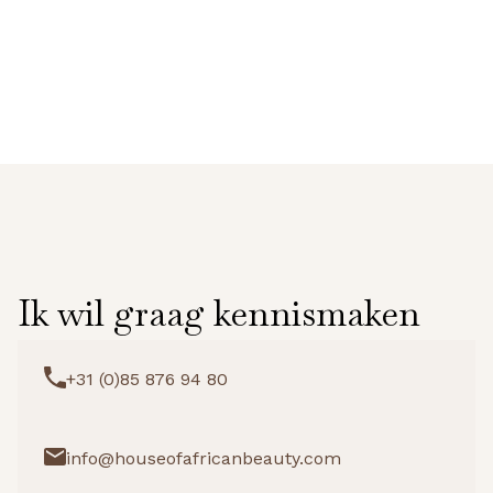
Ik wil graag kennismaken
+31 (0)85 876 94 80
info@houseofafricanbeauty.com