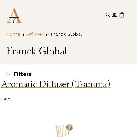
Home
Winkel
Franck Global
Franck Global
Aromatic Diffuser (Tsamma)
Toegepaste filters
Alle huidcondities
160ml
Categorieën