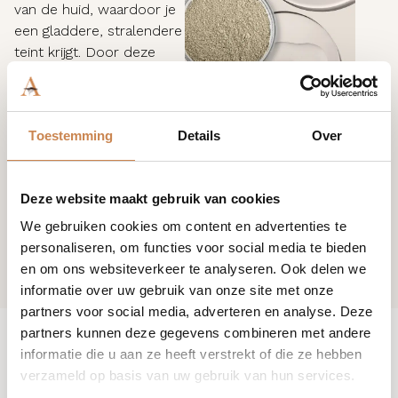
van de huid, waardoor je
een gladdere, stralendere
teint krijgt. Door deze
extra stap in je routine
toe te voegen,
maximaliseer je de
Toestemming
Details
Over
effectiviteit van je
huidverzorging en zorg je
voor een fris, gereinigd
Deze website maakt gebruik van cookies
gevoel.
We gebruiken cookies om content en advertenties te
personaliseren, om functies voor social media te bieden
en om ons websiteverkeer te analyseren. Ook delen we
informatie over uw gebruik van onze site met onze
partners voor social media, adverteren en analyse. Deze
partners kunnen deze gegevens combineren met andere
informatie die u aan ze heeft verstrekt of die ze hebben
verzameld op basis van uw gebruik van hun services.