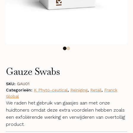
Gauze Swabs
SKU:
GAU01
Categorieën:
K Phyto-ceutical
,
Reiniging
,
Retail
,
Franck
Global
We raden het gebruik van gaasjes aan met onze
huidtoners omdat deze extra voordelen hebben zoals
een exfoliërende werking en verwijderen van overtollig
product.