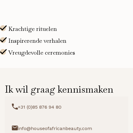
set)
aantal
Ik wil graag kennismaken
+31 (0)85 876 94 80
info@houseofafricanbeauty.com