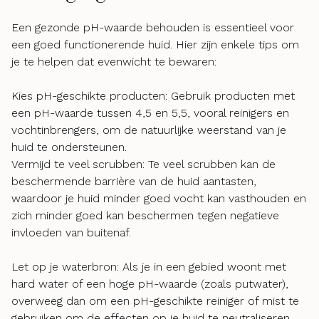
Een gezonde pH-waarde behouden is essentieel voor
een goed functionerende huid. Hier zijn enkele tips om
je te helpen dat evenwicht te bewaren:
Kies pH-geschikte producten: Gebruik producten met
een pH-waarde tussen 4,5 en 5,5, vooral reinigers en
vochtinbrengers, om de natuurlijke weerstand van je
huid te ondersteunen.
Vermijd te veel scrubben: Te veel scrubben kan de
beschermende barrière van de huid aantasten,
waardoor je huid minder goed vocht kan vasthouden en
zich minder goed kan beschermen tegen negatieve
invloeden van buitenaf.
Let op je waterbron: Als je in een gebied woont met
hard water of een hoge pH-waarde (zoals putwater),
overweeg dan om een pH-geschikte reiniger of mist te
gebruiken om de effecten op je huid te neutraliseren.