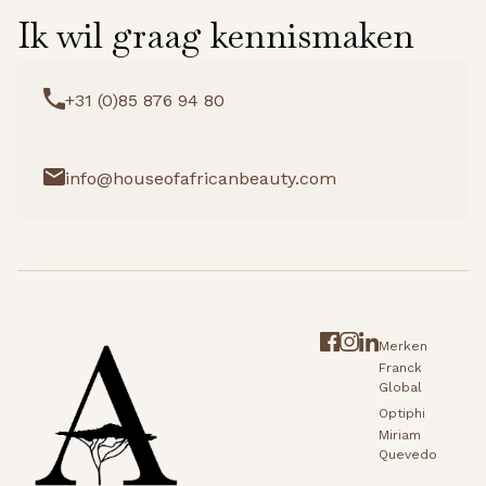
Ik wil graag kennismaken
+31 (0)85 876 94 80
info@houseofafricanbeauty.com
Merken
Franck
Global
Optiphi
Miriam
Quevedo