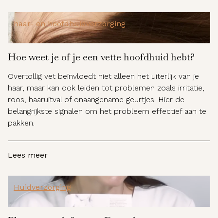
haar- en hoofdhuidverzorging
Hoe weet je of je een vette hoofdhuid hebt?
Overtollig vet beïnvloedt niet alleen het uiterlijk van je
haar, maar kan ook leiden tot problemen zoals irritatie,
roos, haaruitval of onaangename geurtjes. Hier de
belangrijkste signalen om het probleem effectief aan te
pakken.
Lees meer
Huidverzorging