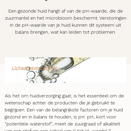
Een gezonde huid hangt af van de pH-waarde, die de
zuurmantel en het microbioom beschermt. Verstoringen
in de pH-waarde van je huid kunnen dit systeem uit
balans brengen, wat kan leiden tot problemen.
Lichaamsverzorging
21-02-2024
Als het om huidverzorging gaat, is het essentieel om de
wetenschap achter de producten die je gebruikt te
begrijpen. Een van de belangrijkste factoren om je huid
gezond en in balans te houden, is pH. pH, kort voor
“potentiële waterstof”, meet de zuurgraad of alkaliteit
van een stof op een schaal van 0 tot 14, waarbij 7