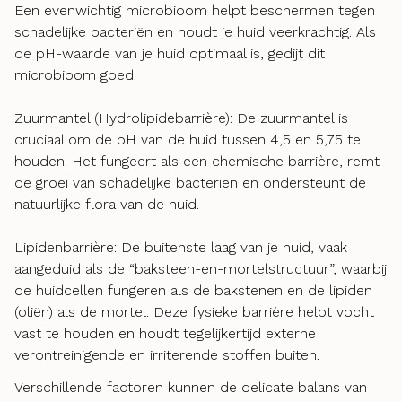
Een evenwichtig microbioom helpt beschermen tegen
schadelijke bacteriën en houdt je huid veerkrachtig. Als
de pH-waarde van je huid optimaal is, gedijt dit
microbioom goed.
Zuurmantel (Hydrolipidebarrière): De zuurmantel is
cruciaal om de pH van de huid tussen 4,5 en 5,75 te
houden. Het fungeert als een chemische barrière, remt
de groei van schadelijke bacteriën en ondersteunt de
natuurlijke flora van de huid.
Lipidenbarrière: De buitenste laag van je huid, vaak
aangeduid als de “baksteen-en-mortelstructuur”, waarbij
de huidcellen fungeren als de bakstenen en de lipiden
(oliën) als de mortel. Deze fysieke barrière helpt vocht
vast te houden en houdt tegelijkertijd externe
verontreinigende en irriterende stoffen buiten.
Verschillende factoren kunnen de delicate balans van