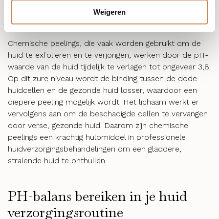
balans is en dat de huidbarrière niet verder wordt
Weigeren
verstoord.
Chemische peelings, die vaak worden gebruikt om de
huid te exfoliëren en te verjongen, werken door de pH-
waarde van de huid tijdelijk te verlagen tot ongeveer 3,8.
Op dit zure niveau wordt de binding tussen de dode
huidcellen en de gezonde huid losser, waardoor een
diepere peeling mogelijk wordt. Het lichaam werkt er
vervolgens aan om de beschadigde cellen te vervangen
door verse, gezonde huid. Daarom zijn chemische
peelings een krachtig hulpmiddel in professionele
huidverzorgingsbehandelingen om een gladdere,
stralende huid te onthullen.
PH-balans bereiken in je huid
verzorgingsroutine