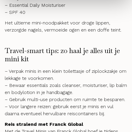
– Essential Daily Moisturiser
– SPF 40
Het ultieme mini-noodpakket voor droge lippen,
verzorgde nagels, vermoeide ogen en een doffe teint.
Travel-smart tips: zo haal je alles uit je
mini kit
– Verpak minis in een klein toilettasje of ziplockzakje om
lekkage te voorkomen.
– Bewaar essentials zoals cleanser, moisturiser, lip balm
en bodylotion in je handbagage.
– Gebruik multi-use producten om ruimte te besparen.
– Voor langere reizen: gebruik eerst je minis en vul
daarna eventueel hervulbare reiscontainers bij.
Reis stralend met Franck Global
Met de Travel Minis van Franck Global hoef je tijdens