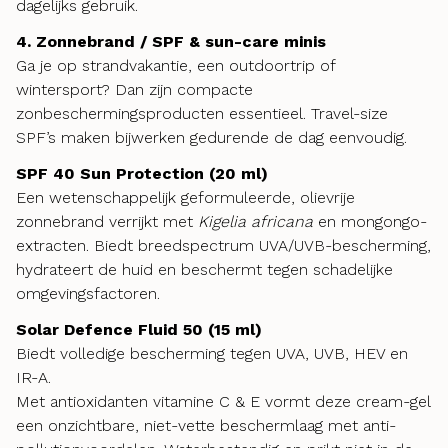
dagelijks gebruik.
4. Zonnebrand / SPF & sun-care minis
Ga je op strandvakantie, een outdoortrip of
wintersport? Dan zijn compacte
zonbeschermingsproducten essentieel. Travel-size
SPF’s maken bijwerken gedurende de dag eenvoudig.
SPF 40 Sun Protection (20 ml)
Een wetenschappelijk geformuleerde, olievrije
zonnebrand verrijkt met
Kigelia africana
en mongongo-
extracten. Biedt breedspectrum UVA/UVB-bescherming,
hydrateert de huid en beschermt tegen schadelijke
omgevingsfactoren.
Solar Defence Fluid 50 (15 ml)
Biedt volledige bescherming tegen UVA, UVB, HEV en
IR-A.
Met antioxidanten vitamine C & E vormt deze cream-gel
een onzichtbare, niet-vette beschermlaag met anti-