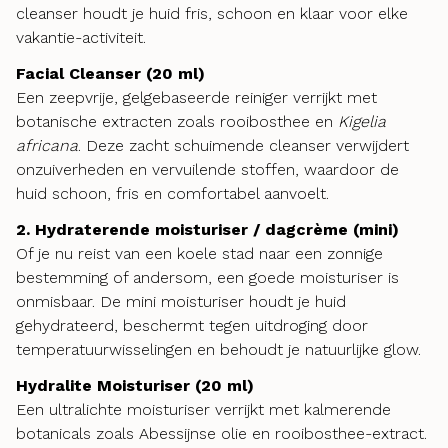
cleanser houdt je huid fris, schoon en klaar voor elke
vakantie-activiteit.
Facial Cleanser (20 ml)
Een zeepvrije, gelgebaseerde reiniger verrijkt met
botanische extracten zoals rooibosthee en
Kigelia
africana
. Deze zacht schuimende cleanser verwijdert
onzuiverheden en vervuilende stoffen, waardoor de
huid schoon, fris en comfortabel aanvoelt.
2. Hydraterende moisturiser / dagcrème (mini)
Of je nu reist van een koele stad naar een zonnige
bestemming of andersom, een goede moisturiser is
onmisbaar. De mini moisturiser houdt je huid
gehydrateerd, beschermt tegen uitdroging door
temperatuurwisselingen en behoudt je natuurlijke glow.
Hydralite Moisturiser (20 ml)
Een ultralichte moisturiser verrijkt met kalmerende
botanicals zoals Abessijnse olie en rooibosthee-extract.