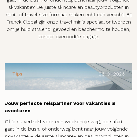
skivakantie? De juiste skincare en beautyproducten in
mini- of travel-size formaat maken écht een verschil. Bij
Franck Global zijn onze travel minis speciaal ontworpen
om je huid stralend, gevoed en beschermd te houden,
zonder overbodige bagage.
Tips
06-01-2026
Jouw perfecte reispartner voor vakanties &
avonturen
Of je nu vertrekt voor een weekendje weg, op safari
gaat in de bush, of onderweg bent naar jouw volgende
skivakantie – de juiste skincare- en beautyproducten in