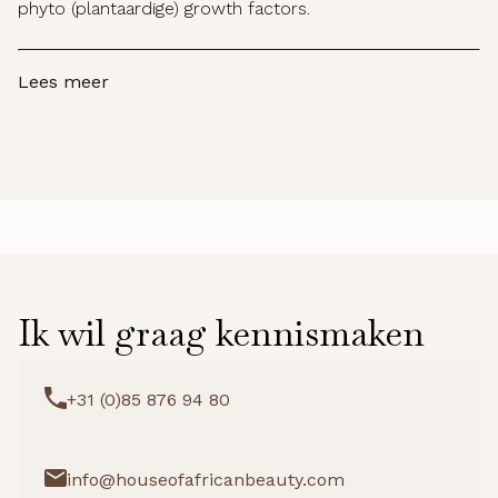
phyto (plantaardige) growth factors.
Lees meer
Ik wil graag kennismaken
+31 (0)85 876 94 80
info@houseofafricanbeauty.com