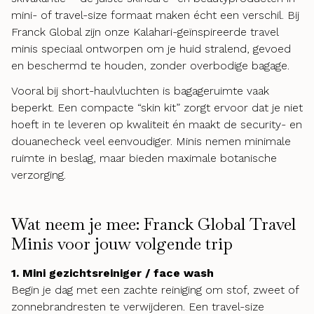
mini- of travel-size formaat maken écht een verschil. Bij
Franck Global zijn onze Kalahari-geïnspireerde travel
minis speciaal ontworpen om je huid stralend, gevoed
en beschermd te houden, zonder overbodige bagage.
Vooral bij short-haulvluchten is bagageruimte vaak
beperkt. Een compacte “skin kit” zorgt ervoor dat je niet
hoeft in te leveren op kwaliteit én maakt de security- en
douanecheck veel eenvoudiger. Minis nemen minimale
ruimte in beslag, maar bieden maximale botanische
verzorging.
Wat neem je mee: Franck Global Travel
Minis voor jouw volgende trip
1. Mini gezichtsreiniger / face wash
Begin je dag met een zachte reiniging om stof, zweet of
zonnebrandresten te verwijderen. Een travel-size