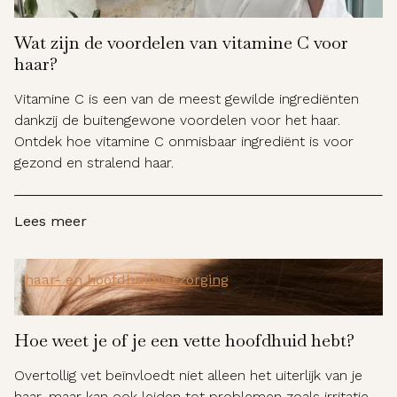
Wat zijn de voordelen van vitamine C voor
haar?
Vitamine C is een van de meest gewilde ingrediënten
dankzij de buitengewone voordelen voor het haar.
Ontdek hoe vitamine C onmisbaar ingrediënt is voor
gezond en stralend haar.
Lees meer
haar- en hoofdhuidverzorging
Hoe weet je of je een vette hoofdhuid hebt?
Overtollig vet beïnvloedt niet alleen het uiterlijk van je
haar, maar kan ook leiden tot problemen zoals irritatie,