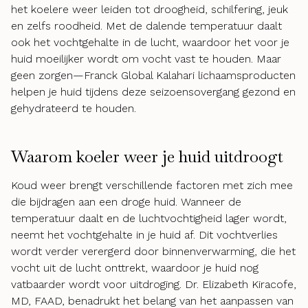
het koelere weer leiden tot droogheid, schilfering, jeuk
en zelfs roodheid. Met de dalende temperatuur daalt
ook het vochtgehalte in de lucht, waardoor het voor je
huid moeilijker wordt om vocht vast te houden. Maar
geen zorgen—Franck Global Kalahari lichaamsproducten
helpen je huid tijdens deze seizoensovergang gezond en
gehydrateerd te houden.
Waarom koeler weer je huid uitdroogt
Koud weer brengt verschillende factoren met zich mee
die bijdragen aan een droge huid. Wanneer de
temperatuur daalt en de luchtvochtigheid lager wordt,
neemt het vochtgehalte in je huid af. Dit vochtverlies
wordt verder verergerd door binnenverwarming, die het
vocht uit de lucht onttrekt, waardoor je huid nog
vatbaarder wordt voor uitdroging. Dr. Elizabeth Kiracofe,
MD, FAAD, benadrukt het belang van het aanpassen van