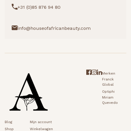
+31 (0)85 876 94 80
info@houseofafricanbeauty.com
Merken
Franck
Global
Optiphi
Miriam
Quevedo
Blog
Mijn account
Shop
Winkelwagen