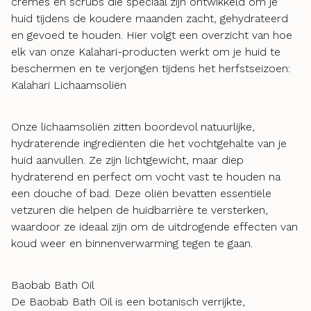
crèmes en scrubs die speciaal zijn ontwikkeld om je
huid tijdens de koudere maanden zacht, gehydrateerd
en gevoed te houden. Hier volgt een overzicht van hoe
elk van onze Kalahari-producten werkt om je huid te
beschermen en te verjongen tijdens het herfstseizoen:
Kalahari Lichaamsoliën
Onze lichaamsoliën zitten boordevol natuurlijke,
hydraterende ingrediënten die het vochtgehalte van je
huid aanvullen. Ze zijn lichtgewicht, maar diep
hydraterend en perfect om vocht vast te houden na
een douche of bad. Deze oliën bevatten essentiële
vetzuren die helpen de huidbarrière te versterken,
waardoor ze ideaal zijn om de uitdrogende effecten van
koud weer en binnenverwarming tegen te gaan.
Baobab Bath Oil
De Baobab Bath Oil is een botanisch verrijkte,