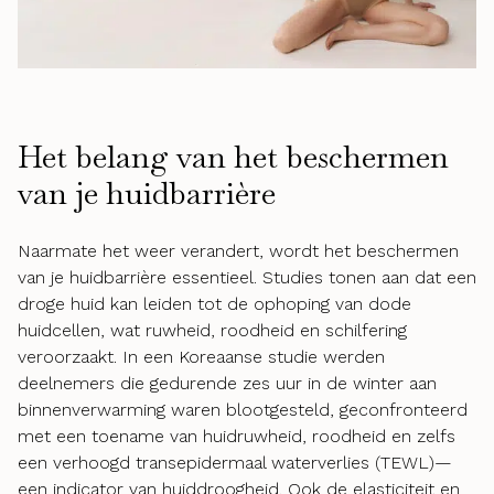
Het belang van het beschermen
van je huidbarrière
Naarmate het weer verandert, wordt het beschermen
van je huidbarrière essentieel. Studies tonen aan dat een
droge huid kan leiden tot de ophoping van dode
huidcellen, wat ruwheid, roodheid en schilfering
veroorzaakt. In een Koreaanse studie werden
deelnemers die gedurende zes uur in de winter aan
binnenverwarming waren blootgesteld, geconfronteerd
met een toename van huidruwheid, roodheid en zelfs
een verhoogd transepidermaal waterverlies (TEWL)—
een indicator van huiddroogheid. Ook de elasticiteit en