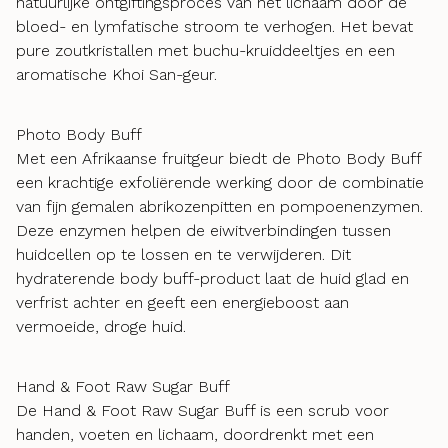
natuurlijke ontgiftingsproces van het lichaam door de
bloed- en lymfatische stroom te verhogen. Het bevat
pure zoutkristallen met buchu-kruiddeeltjes en een
aromatische Khoi San-geur.
Photo Body Buff
Met een Afrikaanse fruitgeur biedt de Photo Body Buff
een krachtige exfoliërende werking door de combinatie
van fijn gemalen abrikozenpitten en pompoenenzymen.
Deze enzymen helpen de eiwitverbindingen tussen
huidcellen op te lossen en te verwijderen. Dit
hydraterende body buff-product laat de huid glad en
verfrist achter en geeft een energieboost aan
vermoeide, droge huid.
Hand & Foot Raw Sugar Buff
De Hand & Foot Raw Sugar Buff is een scrub voor
handen, voeten en lichaam, doordrenkt met een