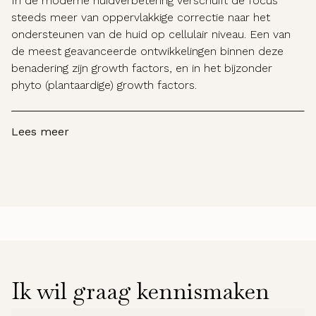
In de moderne huidverbetering verschuift de focus
steeds meer van oppervlakkige correctie naar het
ondersteunen van de huid op cellulair niveau. Een van
de meest geavanceerde ontwikkelingen binnen deze
benadering zijn growth factors, en in het bijzonder
phyto (plantaardige) growth factors.
Lees meer
Ik wil graag kennismaken