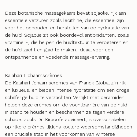
Deze botanische massagekaars bevat sojaolie, rijk aan
essentiële vetzuren zoals lecithine, die essentieel zijn
voor het behouden en herstellen van de hydratatie van
de huid. Sojaolie zit ook boordevol antioxidanten, zoals
vitamine E, die helpen de huidtextuur te verbeteren en
de huid zacht en glad te maken. Ideaal voor een
ontspannende en voedende massage-ervaring.
Kalahari Lichaamscrèmes
De Kalahari lichaamscrèmes van Franck Global zijn rijk
en luxueus, en bieden intense hydratatie om een droge,
schilferige huid te verzachten. Verrijkt met ceramiden
helpen deze crèmes om de vochtbarrière van de huid
in stand te houden en beschermen ze tegen verdere
schade. Zoals Dr. Kiracofe adviseert, is overschakelen
op rijkere crèmes tijdens koelere weersomstandigheden
een cruciale stap in het voorkomen van winterse