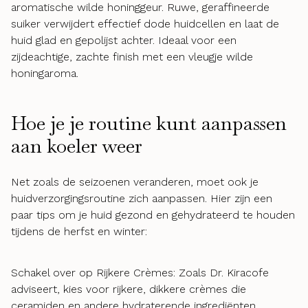
aromatische wilde honinggeur. Ruwe, geraffineerde
suiker verwijdert effectief dode huidcellen en laat de
huid glad en gepolijst achter. Ideaal voor een
zijdeachtige, zachte finish met een vleugje wilde
honingaroma.
Hoe je je routine kunt aanpassen
aan koeler weer
Net zoals de seizoenen veranderen, moet ook je
huidverzorgingsroutine zich aanpassen. Hier zijn een
paar tips om je huid gezond en gehydrateerd te houden
tijdens de herfst en winter:
Schakel over op Rijkere Crèmes: Zoals Dr. Kiracofe
adviseert, kies voor rijkere, dikkere crèmes die
ceramiden en andere hydraterende ingrediënten