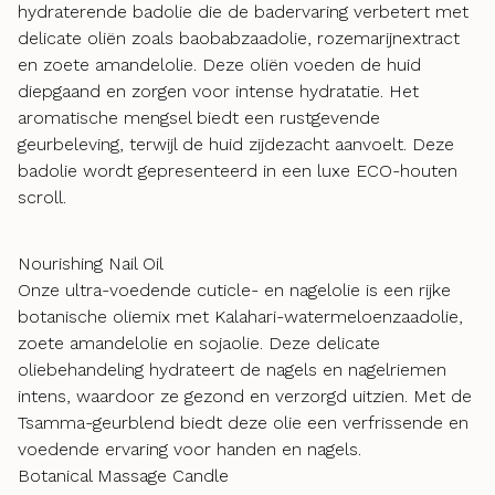
hydraterende badolie die de badervaring verbetert met
delicate oliën zoals baobabzaadolie, rozemarijnextract
en zoete amandelolie. Deze oliën voeden de huid
diepgaand en zorgen voor intense hydratatie. Het
aromatische mengsel biedt een rustgevende
geurbeleving, terwijl de huid zijdezacht aanvoelt. Deze
badolie wordt gepresenteerd in een luxe ECO-houten
scroll.
Nourishing Nail Oil
Onze ultra-voedende cuticle- en nagelolie is een rijke
botanische oliemix met Kalahari-watermeloenzaadolie,
zoete amandelolie en sojaolie. Deze delicate
oliebehandeling hydrateert de nagels en nagelriemen
intens, waardoor ze gezond en verzorgd uitzien. Met de
Tsamma-geurblend biedt deze olie een verfrissende en
voedende ervaring voor handen en nagels.
Botanical Massage Candle