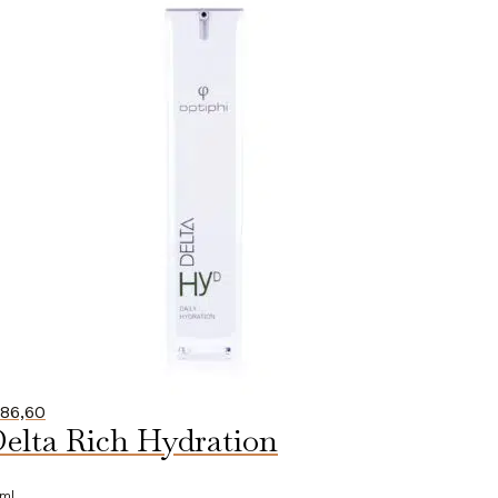
86,60
elta Rich Hydration
ml