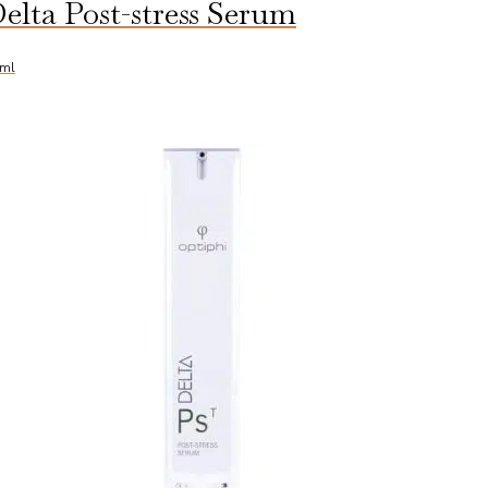
elta Post-stress Serum
ml