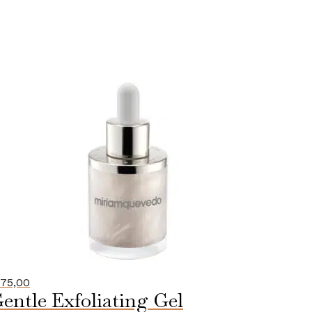
75,00
entle Exfoliating Gel