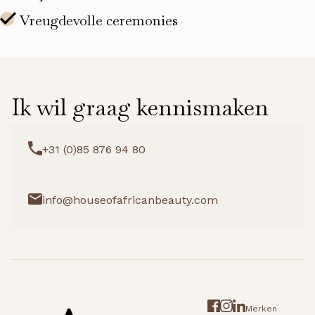
Ik wil graag kennismaken
+31 (0)85 876 94 80
info@houseofafricanbeauty.com
Merken