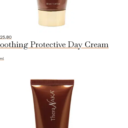
25,80
oothing Protective Day Cream
ml