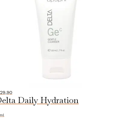
29,90
elta Daily Hydration
ml