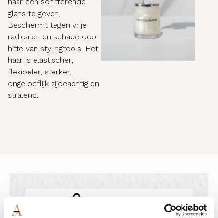
haar een schitterende
glans te geven.
Beschermt tegen vrije
radicalen en schade door
hitte van stylingtools. Het
haar is elastischer,
flexibeler, sterker,
ongelooflijk zijdeachtig en
stralend.