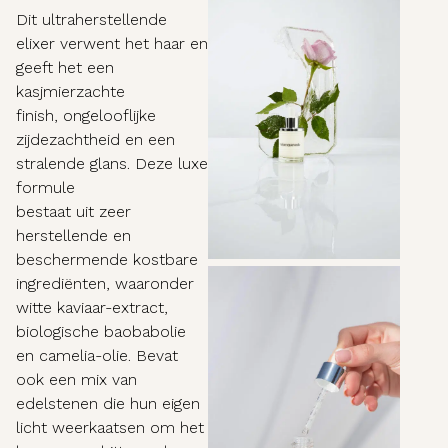
Dit ultraherstellende
elixer verwent het haar en
geeft het een
kasjmierzachte
finish, ongelooflijke
zijdezachtheid en een
stralende glans. Deze luxe
formule
bestaat uit zeer
herstellende en
beschermende kostbare
ingrediënten, waaronder
witte kaviaar-extract,
biologische baobabolie
en camelia-olie. Bevat
ook een mix van
edelstenen die hun eigen
licht weerkaatsen om het