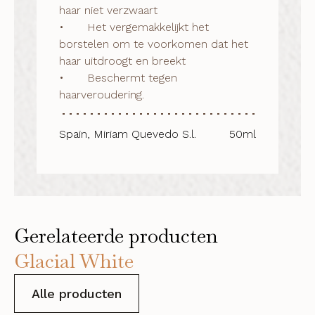
haar niet verzwaart

•	Het vergemakkelijkt het 
borstelen om te voorkomen dat het 
haar uitdroogt en breekt

•	Beschermt tegen 
haarveroudering.
Spain, Miriam Quevedo S.l.
50ml
Gerelateerde producten
Glacial White
Alle producten