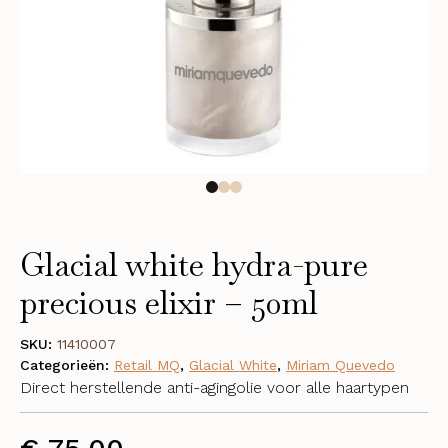
Glacial white hydra-pure
precious elixir – 50ml
SKU:
11410007
Categorieën:
Retail MQ
,
Glacial White
,
Miriam Quevedo
Direct herstellende anti-agingolie voor alle haartypen