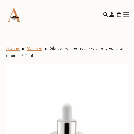
Home
Winkel
Glacial white hydra-pure precious
elixir – 50ml