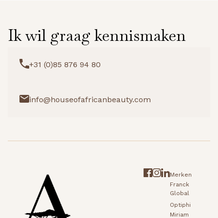
Ik wil graag kennismaken
+31 (0)85 876 94 80
info@houseofafricanbeauty.com
Merken
Franck
Global
Optiphi
Miriam