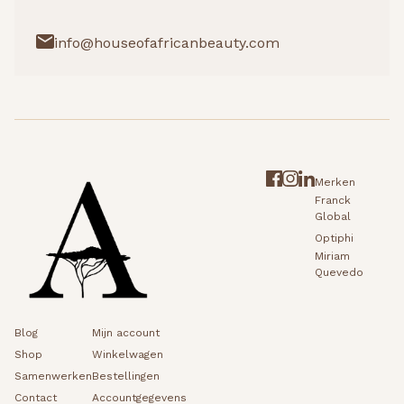
info@houseofafricanbeauty.com
Merken
Franck
Global
Optiphi
Miriam
Quevedo
Blog
Mijn account
Shop
Winkelwagen
Samenwerken
Bestellingen
Contact
Accountgegevens