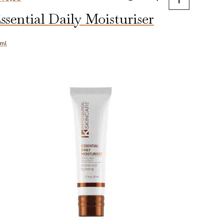
Phyto
ssential Daily Moisturiser
Firming
Neck
Mask
ml
aantal