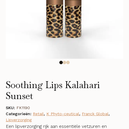
Soothing Lips Kalahari
Sunset
SKU:
FK1190
Categorieën:
Retail
,
K Phyto-ceutical
,
Franck Global
,
Lipverzorging
Een lipverzorging rijk aan essentiële vetzuren en