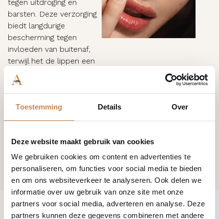
tegen uitdroging en
barsten. Deze verzorging
biedt langdurige
bescherming tegen
invloeden van buitenaf,
terwijl het de lippen een
gezonde glans en
veerkracht geeft, perfect
voor dagelijks gebruik of
Toestemming
Details
Over
als intensieve behandeling
tijdens koude of droge
weersomstandigheden.
Deze website maakt gebruik van cookies
We gebruiken cookies om content en advertenties te
personaliseren, om functies voor social media te bieden
en om ons websiteverkeer te analyseren. Ook delen we
informatie over uw gebruik van onze site met onze
partners voor social media, adverteren en analyse. Deze
partners kunnen deze gegevens combineren met andere