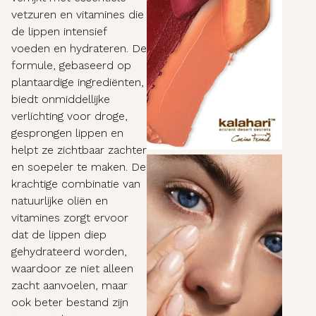
vetzuren en vitamines die
de lippen intensief
voeden en hydrateren. De
formule, gebaseerd op
plantaardige ingrediënten,
biedt onmiddellijke
verlichting voor droge,
gesprongen lippen en
helpt ze zichtbaar zachter
en soepeler te maken. De
krachtige combinatie van
natuurlijke oliën en
vitamines zorgt ervoor
dat de lippen diep
gehydrateerd worden,
waardoor ze niet alleen
zacht aanvoelen, maar
ook beter bestand zijn