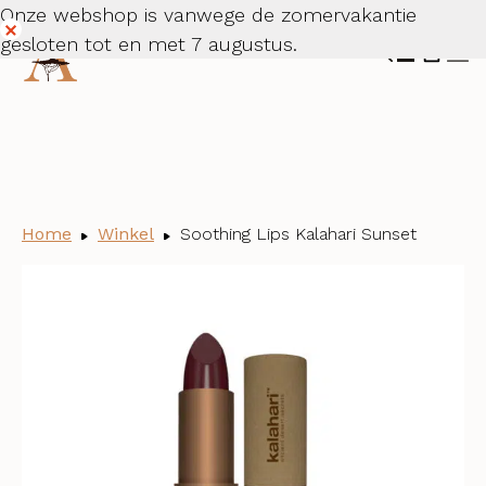
Onze webshop is vanwege de zomervakantie
gesloten tot en met 7 augustus.
Dismiss
Home
Winkel
Soothing Lips Kalahari Sunset