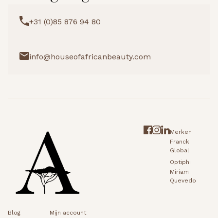
+31 (0)85 876 94 80
info@houseofafricanbeauty.com
Merken
Franck
Global
Optiphi
Miriam
Quevedo
Blog
Mijn account