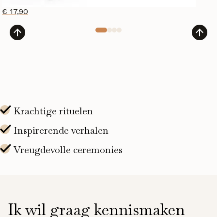
€
17,90
Ik wil graag kennismaken