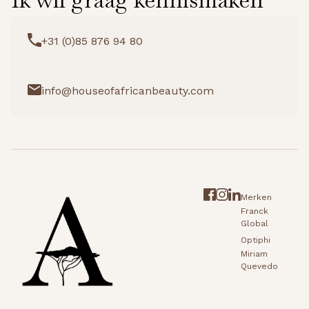
+31 (0)85 876 94 80
info@houseofafricanbeauty.com
Merken
Franck
Global
Optiphi
Miriam
Quevedo