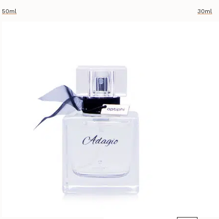
50ml
30ml