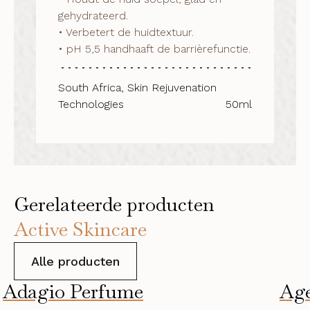
gehydrateerd.

• Verbetert de huidtextuur.

• pH 5,5 handhaaft de barrièrefunctie.
South Africa, Skin Rejuvenation
Technologies
50ml
Gerelateerde producten
Active Skincare
Alle producten
Adagio Perfume
Age