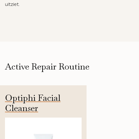
uitziet.
Active Repair Routine
Optiphi Facial
Cleanser
150ml