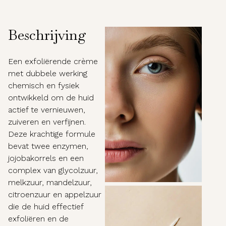
Beschrijving
Een exfoliërende crème
met dubbele werking
chemisch en fysiek
ontwikkeld om de huid
actief te vernieuwen,
zuiveren en verfijnen.
Deze krachtige formule
bevat twee enzymen,
jojobakorrels en een
complex van glycolzuur,
melkzuur, mandelzuur,
citroenzuur en appelzuur
die de huid effectief
exfoliëren en de