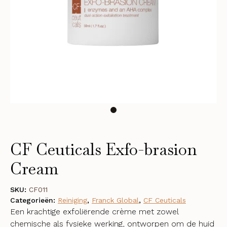
CF Ceuticals Exfo-brasion
Cream
SKU:
CF011
Categorieën:
Reiniging
,
Franck Global
,
CF Ceuticals
Een krachtige exfoliërende crème met zowel
chemische als fysieke werking, ontworpen om de huid