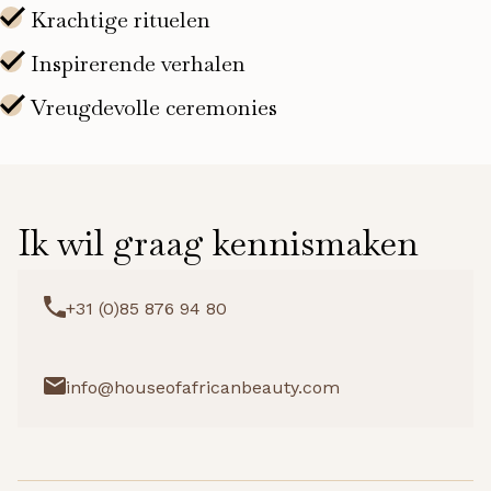
Ik wil graag kennismaken
+31 (0)85 876 94 80
info@houseofafricanbeauty.com