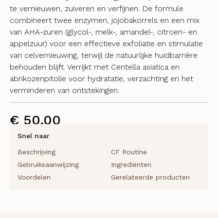
te vernieuwen, zuiveren en verfijnen. De formule
combineert twee enzymen, jojobakorrels en een mix
van AHA-zuren (glycol-, melk-, amandel-, citroen- en
appelzuur) voor een effectieve exfoliatie en stimulatie
van celvernieuwing, terwijl de natuurlijke huidbarrière
behouden blijft. Verrijkt met Centella asiatica en
abrikozenpitolie voor hydratatie, verzachting en het
verminderen van ontstekingen.
€
50,00
Snel naar
Beschrijving
CF Routine
Gebruiksaanwijzing
Ingrediënten
Voordelen
Gerelateerde producten