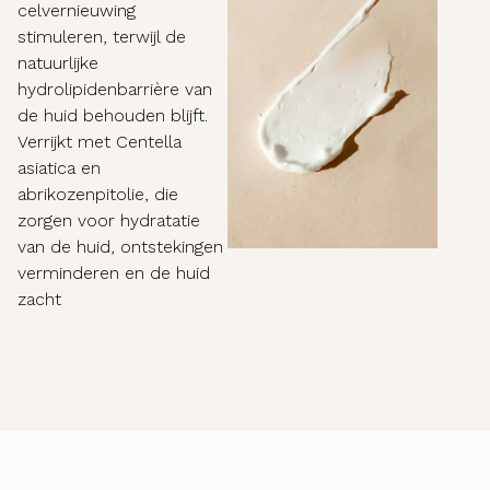
celvernieuwing
stimuleren, terwijl de
natuurlijke
hydrolipidenbarrière van
de huid behouden blijft.
Verrijkt met Centella
asiatica en
abrikozenpitolie, die
zorgen voor hydratatie
van de huid, ontstekingen
verminderen en de huid
zacht