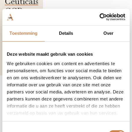
Ceuticals
CCR
Balm
60ml
Toestemming
Details
Over
Deze website maakt gebruik van cookies
We gebruiken cookies om content en advertenties te
€
75,00
personaliseren, om functies voor social media te bieden
en om ons websiteverkeer te analyseren. Ook delen we
informatie over uw gebruik van onze site met onze
partners voor social media, adverteren en analyse. Deze
partners kunnen deze gegevens combineren met andere
Alles in winkelmandje
informatie die u aan ze heeft verstrekt of die ze hebben
verzameld op basis van uw gebruik van hun services.
Toestemmingsselectie