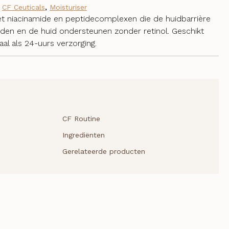
,
CF Ceuticals
,
Moisturiser
 niacinamide en peptidecomplexen die de huidbarrière
den en de huid ondersteunen zonder retinol. Geschikt
aal als 24-uurs verzorging.
CF Routine
Ingrediënten
Gerelateerde producten