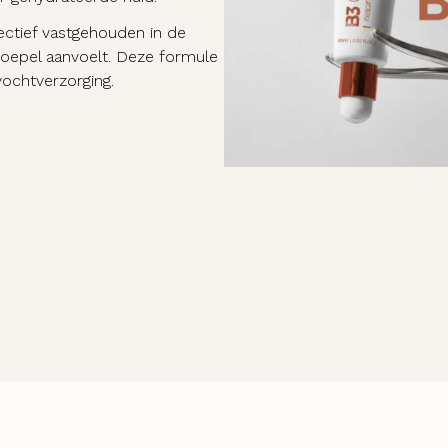
ectief vastgehouden in de
soepel aanvoelt. Deze formule
vochtverzorging.