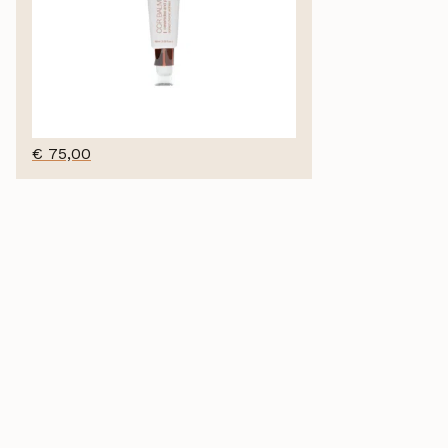
€
75,00