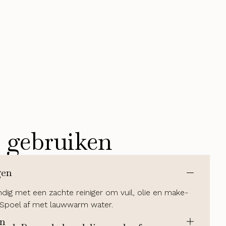
 gebruiken
gen
ndig met een zachte reiniger om vuil, olie en make-
. Spoel af met lauwwarm water.
n