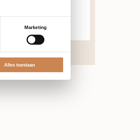
Marketing
€
72,39
Alles toestaan