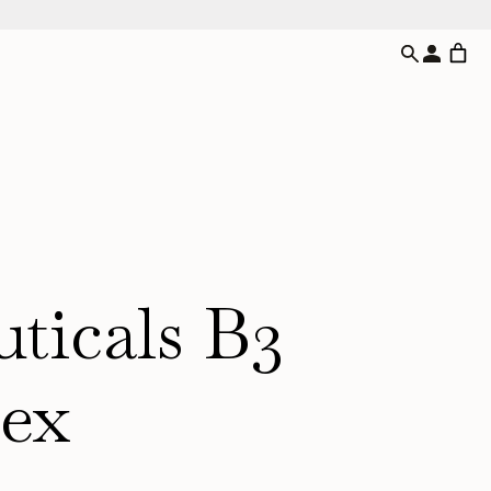
ticals B3
ex