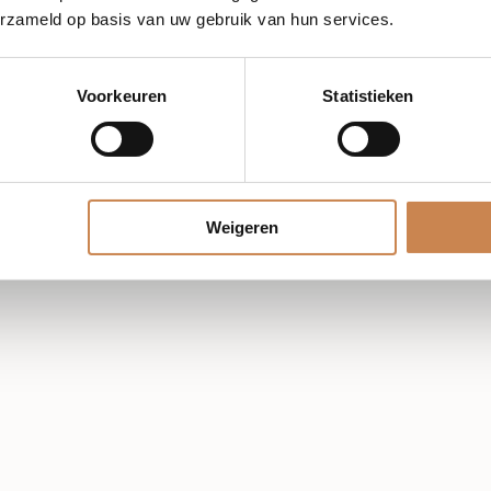
erzameld op basis van uw gebruik van hun services.
Voorkeuren
Statistieken
€
19,20
Weigeren