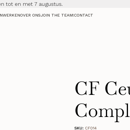
n tot en met 7 augustus.
NWERKEN
OVER ONS
JOIN THE TEAM!
CONTACT
CF Ceu
Compl
SKU:
CF014