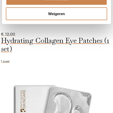
Weigeren
€
12,00
Hydrating Collagen Eye Patches (1
set)
1 paar