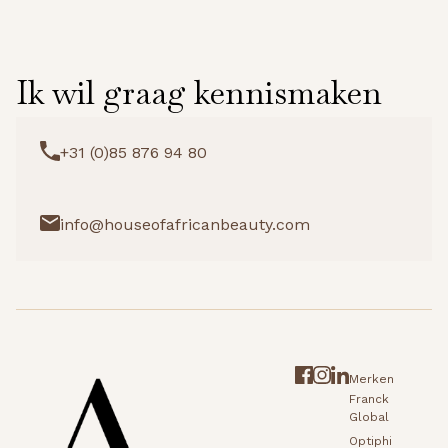
Ik wil graag kennismaken
+31 (0)85 876 94 80
info@houseofafricanbeauty.com
Merken
Franck
Global
Optiphi