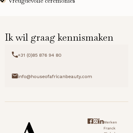
Ik wil graag kennismaken
+31 (0)85 876 94 80
info@houseofafricanbeauty.com
Merken
Franck