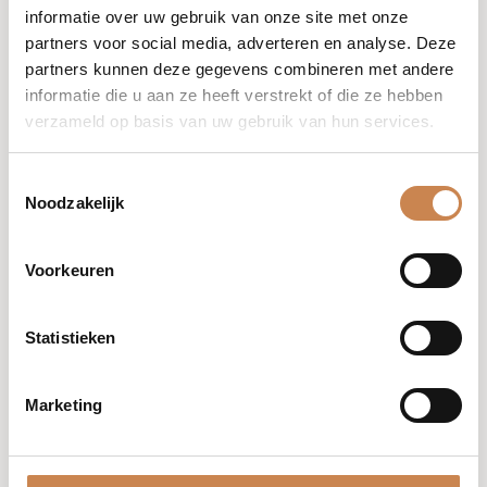
informatie over uw gebruik van onze site met onze
partners voor social media, adverteren en analyse. Deze
partners kunnen deze gegevens combineren met andere
informatie die u aan ze heeft verstrekt of die ze hebben
verzameld op basis van uw gebruik van hun services.
Toestemmingsselectie
Noodzakelijk
Voorkeuren
Statistieken
Marketing
23 november @ 08:00
-
09:00