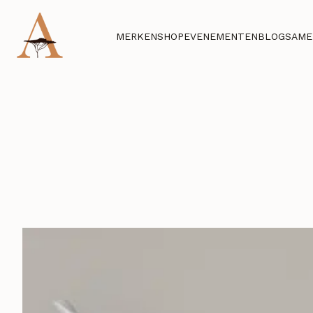
MERKEN
SHOP
EVENEMENTEN
BLOG
SAME