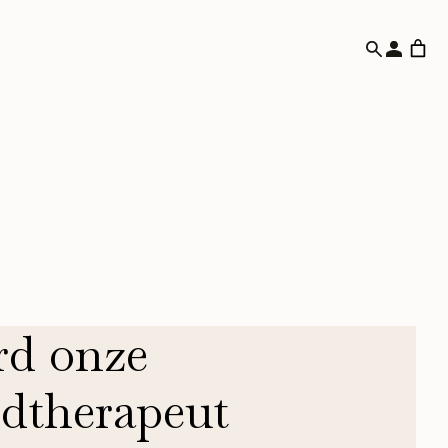
d onze
dtherapeut