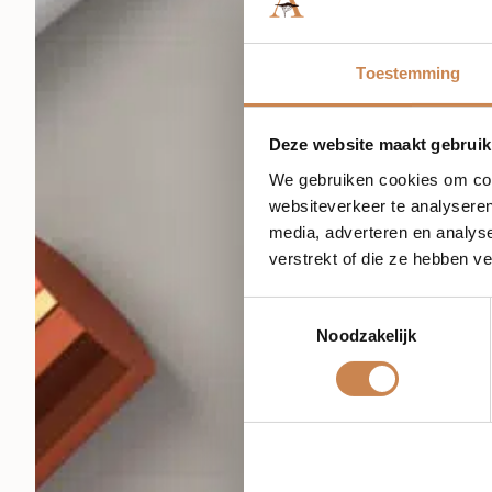
Toestemming
Deze website maakt gebruik
We gebruiken cookies om cont
websiteverkeer te analyseren
media, adverteren en analys
verstrekt of die ze hebben v
Toestemmingsselectie
Noodzakelijk