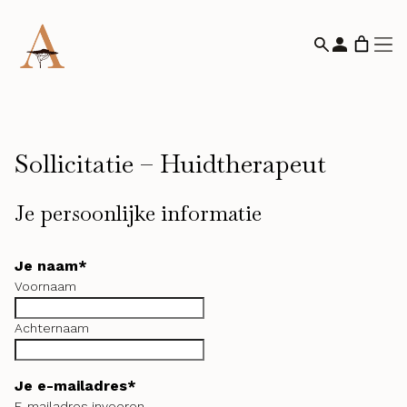
Sollicitatie – Huidtherapeut
Je persoonlijke informatie
Je naam
*
Voornaam
Achternaam
Je e-mailadres
*
E-mailadres invoeren