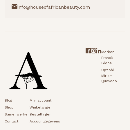
info@houseofafricanbeauty.com
Merken
Franck
Global
Optiphi
Miriam
Quevedo
Blog
Mijn account
Shop
Winkelwagen
Samenwerken
Bestellingen
Contact
Accountgegevens