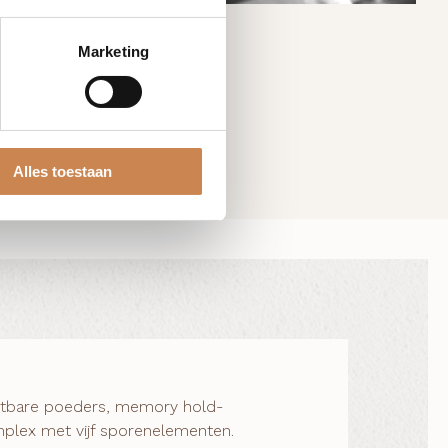
Marketing
Alles toestaan
ostbare poeders, memory hold-
plex met vijf sporenelementen.