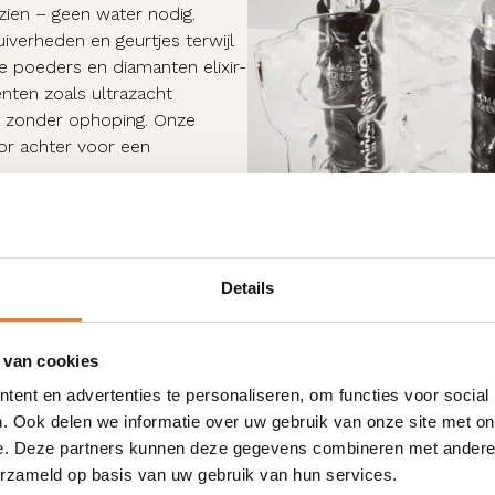
zien – geen water nodig.
iverheden en geurtjes terwijl
e poeders en diamanten elixir-
nten zoals ultrazacht
n zonder ophoping. Onze
or achter voor een
Details
 van cookies
ent en advertenties te personaliseren, om functies voor social
. Ook delen we informatie over uw gebruik van onze site met on
e. Deze partners kunnen deze gegevens combineren met andere i
erzameld op basis van uw gebruik van hun services.