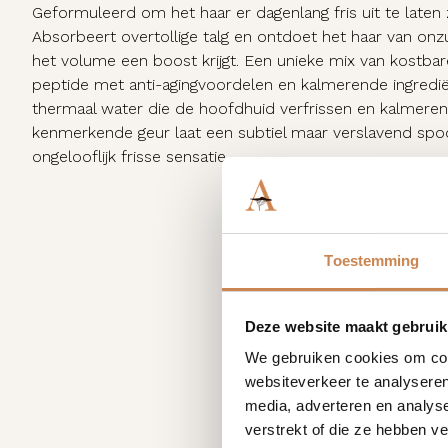
Geformuleerd om het haar er dagenlang fris uit te laten 
Absorbeert overtollige talg en ontdoet het haar van onzu
het volume een boost krijgt. Een unieke mix van kostbar
peptide met anti-agingvoordelen en kalmerende ingredië
thermaal water die de hoofdhuid verfrissen en kalmere
kenmerkende geur laat een subtiel maar verslavend spo
ongelooflijk frisse sensatie.
Toestemming
Deze website maakt gebruik
We gebruiken cookies om cont
websiteverkeer te analyseren
media, adverteren en analys
verstrekt of die ze hebben v