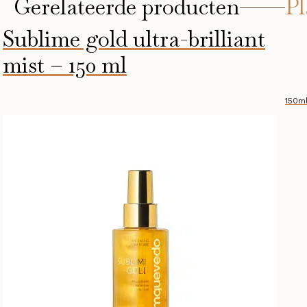
Gerelateerde producten
P
Sublime gold ultra-brilliant
mist – 150 ml
150m