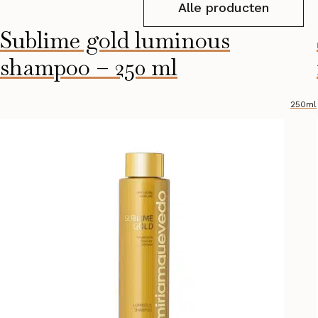
Alle producten
Sublime gold luminous
shampoo – 250 ml
250ml