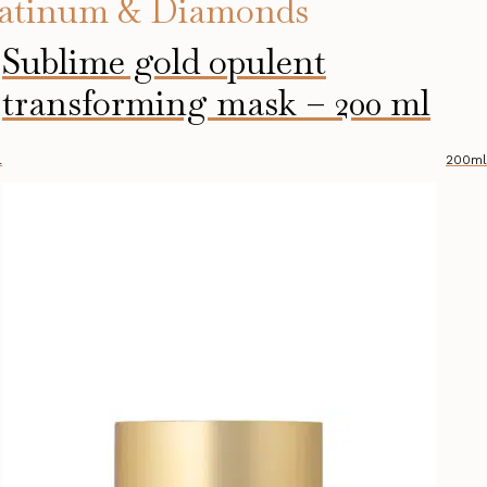
latinum & Diamonds
Sublime gold opulent
transforming mask – 200 ml
l
200ml