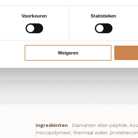
Voorkeuren
Statistieken
Weigeren
Ingrediënten
Diamanten elixir-peptide, k
micropolymeer, thermaal water, proteïnecom