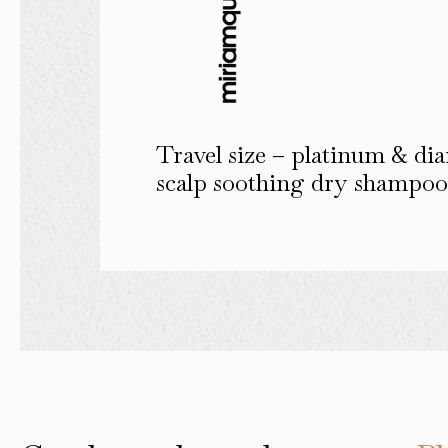
Travel size – platinum & d
scalp soothing dry shampoo