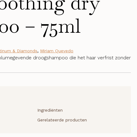
soothing dry
oo – 75ml
tinum & Diamonds
,
Miriam Quevedo
 volumegevende droogshampoo die het haar verfrist zonder
Ingrediënten
Gerelateerde producten