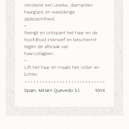
Versterkt een unieke, diamanten 
haarglans en weelderige 
zijdezachtheid.

•

Reinigt en ontspant het haar en de 
hoofdhuid intensief en beschermt 
tegen de afbraak van

haarcollageen.

•

Lift het haar en maakt het voller en 
lichter.
Spain, Miriam Quevedo S.l.
10ml