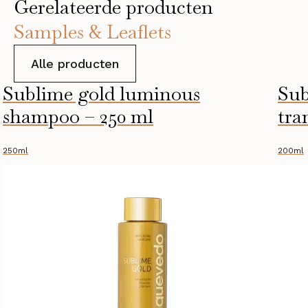
Gerelateerde producten
Samples & Leaflets
Alle producten
Sublime gold luminous
Sub
shampoo – 250 ml
tra
250ml
200ml