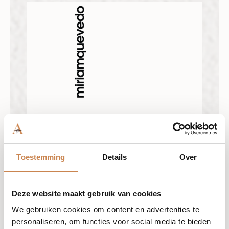
Sample Platinum &
Diamonds Volume
Shampoo – 10 ML
Toestemming
Details
Over
Ingrediënten
Platinapoeder, Diamantpoeder,
Deze website maakt gebruik van cookies
Plantaardige keratine (vijf aminozuren),
We gebruiken cookies om content en advertenties te
Organische arganolie, Biologisch açai-
personaliseren, om functies voor social media te bieden
extract, Biologisch goji-extract,