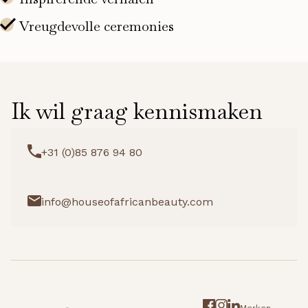
Ik wil graag kennismaken
+31 (0)85 876 94 80
info@houseofafricanbeauty.com