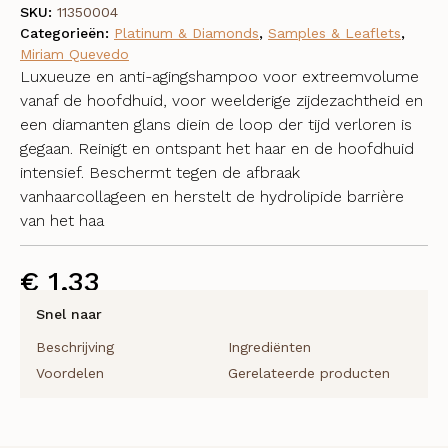
SKU:
11350004
Categorieën:
Platinum & Diamonds
,
Samples & Leaflets
,
Miriam Quevedo
Luxueuze en anti-agingshampoo voor extreemvolume
vanaf de hoofdhuid, voor weelderige zijdezachtheid en
een diamanten glans diein de loop der tijd verloren is
gegaan. Reinigt en ontspant het haar en de hoofdhuid
intensief. Beschermt tegen de afbraak
vanhaarcollageen en herstelt de hydrolipide barrière
van het haa
€
1,33
Snel naar
Beschrijving
Ingrediënten
Voordelen
Gerelateerde producten