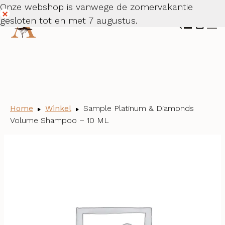
Onze webshop is vanwege de zomervakantie
gesloten tot en met 7 augustus.
Dismiss
Home
Winkel
Sample Platinum & Diamonds
Volume Shampoo – 10 ML