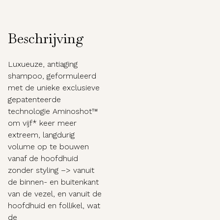
Beschrijving
Luxueuze, antiaging
shampoo, geformuleerd
met de unieke exclusieve
gepatenteerde
technologie Aminoshot™
om vijf* keer meer
extreem, langdurig
volume op te bouwen
vanaf de hoofdhuid
zonder styling –> vanuit
de binnen- en buitenkant
van de vezel, en vanuit de
hoofdhuid en follikel, wat
de