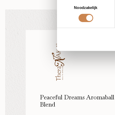
Toestemmingsselectie
Noodzakelijk
Peaceful Dreams Aromaball
Blend