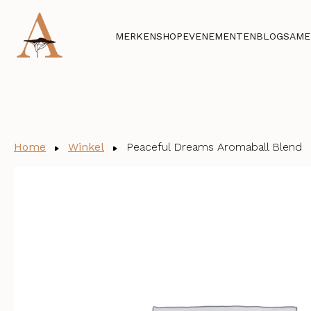
MERKEN
SHOP
EVENEMENTEN
BLOG
SAME
Home
Winkel
Peaceful Dreams Aromaball Blend