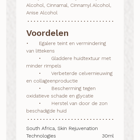
Alcohol, Cinnamal, Cinnamyl Alcohol,
Anise Alcohol
Voordelen
•	Egalere teint en vermindering 
van littekens

	•	Gladdere huidtextuur met 
minder rimpels

	•	Verbeterde celvernieuwing 
en collageenproductie

	•	Bescherming tegen 
oxidatieve schade en glycatie

	•	Herstel van door de zon 
beschadigde huid
South Africa, Skin Rejuvenation
Technologies
30ml