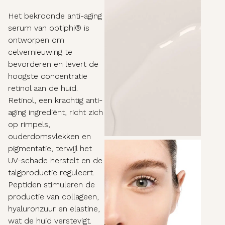
Het bekroonde anti-aging
serum van optiphi® is
ontworpen om
celvernieuwing te
bevorderen en levert de
hoogste concentratie
retinol aan de huid.
Retinol, een krachtig anti-
aging ingrediënt, richt zich
op rimpels,
ouderdomsvlekken en
pigmentatie, terwijl het
UV-schade herstelt en de
talgproductie reguleert.
Peptiden stimuleren de
productie van collageen,
hyaluronzuur en elastine,
wat de huid verstevigt.