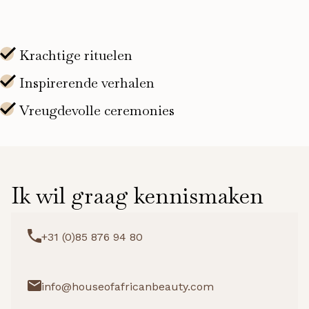
Ik wil graag kennismaken
+31 (0)85 876 94 80
info@houseofafricanbeauty.com