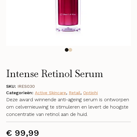
Intense Retinol Serum
SKU:
IRES030
Categorieën:
Active Skincare
,
Retail
,
Optiphi
Deze award winnende anti-ageing serum is ontworpen
om celvernieuwing te stimuleren en levert de hoogste
concentratie van retinol aan de huid.
€
99,99