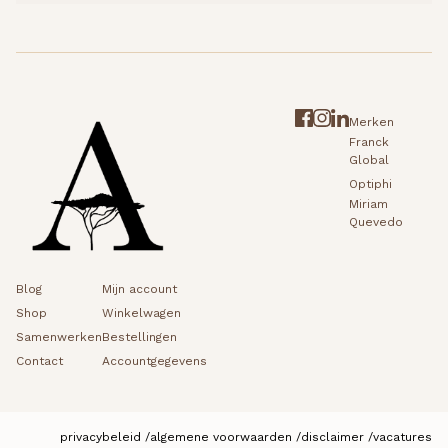
Merken
Franck
Global
Optiphi
Miriam
Quevedo
Blog
Mijn account
Shop
Winkelwagen
Samenwerken
Bestellingen
Contact
Accountgegevens
privacybeleid
algemene voorwaarden
disclaimer
vacatures