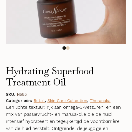
Hydrating Superfood
Treatment Oil
SKU:
N555
Categorieën:
Retail
,
Skin Care Collection
,
Theranaka
Een lichte textuur, rijk aan omega-3-vetzuren, en een
mix van passievrucht- en marula-olie die de huid
intensief hydrateert en tegelijkertijd de vochtbarrière
van de huid herstelt. Ontgrendel de jeugdige en