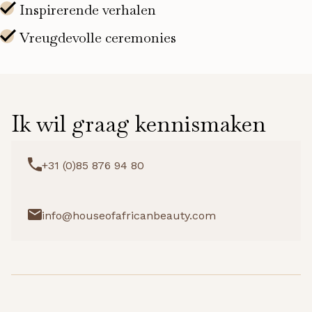
Ik wil graag kennismaken
+31 (0)85 876 94 80
info@houseofafricanbeauty.com