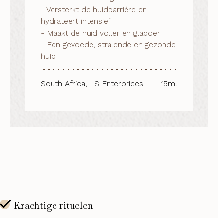
- Versterkt de huidbarrière en 
hydrateert intensief

- Maakt de huid voller en gladder

- Een gevoede, stralende en gezonde 
huid
South Africa, LS Enterprices
15ml