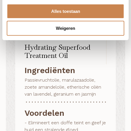
Alles toestaan
Weigeren
Hydrating Superfood
Treatment Oil
Ingrediënten
Passievruchtolie, marulazaadolie,
zoete amandelolie, etherische oliën
van lavendel, geranium en jasmijn
Voordelen
- Elimineert een doffe teint en geef je 
huid een stralende gloed
