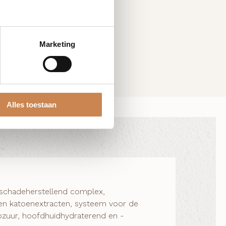
Marketing
Alles toestaan
r, schadeherstellend complex,
-en katoenextracten, systeem voor de
ozuur, hoofdhuidhydraterend en -