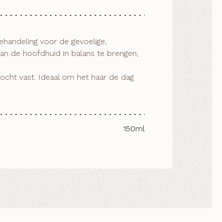
an de hoofdhuid in balans te brengen, 
150ml