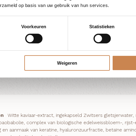
erzameld op basis van uw gebruik van hun services.
Voorkeuren
Statistieken
Weigeren
en
Witte kaviaar-extract, ingekapseld Zwitsers gletsjerwate
 baobabolie, complex van biologische edelweissbloem-, rijst
 en aanmaak van keratine, hyaluronzuurfractie, betaïne amin