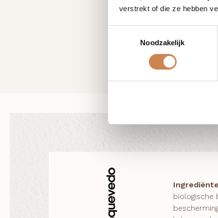
verstrekt of die ze hebben v
Toestemmingsselectie
Noodzakelijk
Ingrediënt
biologische
bescherming