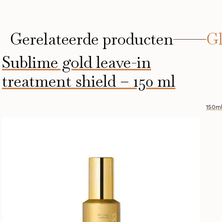
Gerelateerde producten
Gl
Sublime gold leave-in
treatment shield – 150 ml
150m