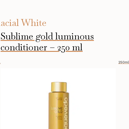
acial White
Sublime gold luminous
conditioner – 250 ml
l
250ml