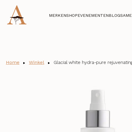
MERKEN
SHOP
EVENEMENTEN
BLOG
SAME
Home
Winkel
Glacial white hydra-pure rejuvenati