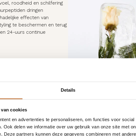
voel, roodheid en schilfering
uurpeptiden dringen
hadelijke effecten van
styling te beschermen en terug
een 24-uurs continue
Details
 van cookies
ent en advertenties te personaliseren, om functies voor social
. Ook delen we informatie over uw gebruik van onze site met on
e. Deze partners kunnen deze gegevens combineren met andere i