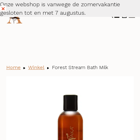
Onze webshop is vanwege de zomervakantie
gesloten tot en met 7 augustus.
Dismiss
Home
Winkel
Forest Stream Bath Milk