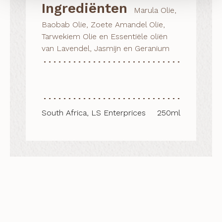
Ingrediënten
Marula Olie,
Baobab Olie, Zoete Amandel Olie,
Tarwekiem Olie en Essentiële oliën
van Lavendel, Jasmijn en Geranium
South Africa, LS Enterprices
250ml