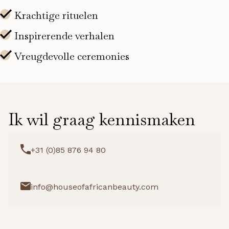
Ik wil graag kennismaken
+31 (0)85 876 94 80
info@houseofafricanbeauty.com