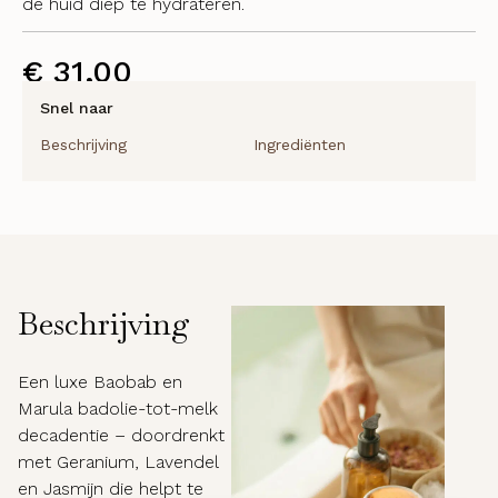
de huid diep te hydrateren.
€
31,00
Snel naar
Beschrijving
Ingrediënten
Beschrijving
Een luxe Baobab en
Marula badolie-tot-melk
decadentie – doordrenkt
met Geranium, Lavendel
en Jasmijn die helpt te