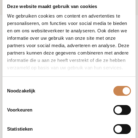
Deze website maakt gebruik van cookies
We gebruiken cookies om content en advertenties te
personaliseren, om functies voor social media te bieden
en om ons websiteverkeer te analyseren. Ook delen we
informatie over uw gebruik van onze site met onze
partners voor social media, adverteren en analyse. Deze
partners kunnen deze gegevens combineren met andere
informatie die u aan ze heeft verstrekt of die ze hebben
verzameld op basis van uw gebruik van hun services.
Toestemmingsselectie
Noodzakelijk
Extreme vitality luxe
Voorkeuren
masque – 250ml recycled
Statistieken
Ingrediënten
Kaviaar,