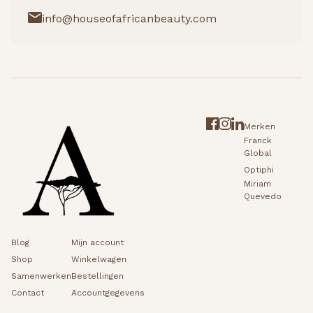
info@houseofafricanbeauty.com
Merken
Franck
Global
Optiphi
Miriam
Quevedo
Blog
Mijn account
Shop
Winkelwagen
Samenwerken
Bestellingen
Contact
Accountgegevens