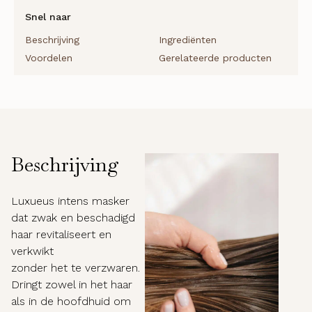
recycled
Snel naar
aantal
Beschrijving
Ingrediënten
Voordelen
Gerelateerde producten
Beschrijving
Luxueus intens masker
dat zwak en beschadigd
haar revitaliseert en
verkwikt
zonder het te verzwaren.
Dringt zowel in het haar
als in de hoofdhuid om