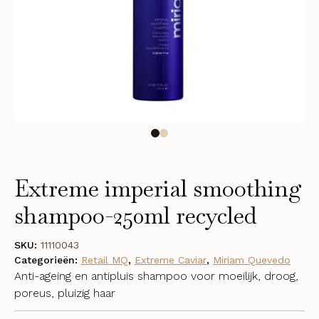
Extreme imperial smoothing
shampoo-250ml recycled
SKU:
11110043
Categorieën:
Retail MQ
,
Extreme Caviar
,
Miriam Quevedo
Anti-ageing en antipluis shampoo voor moeilijk, droog,
poreus, pluizig haar