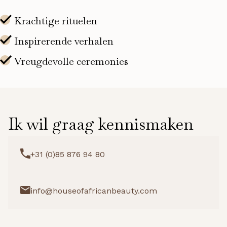
Ik wil graag kennismaken
+31 (0)85 876 94 80
info@houseofafricanbeauty.com