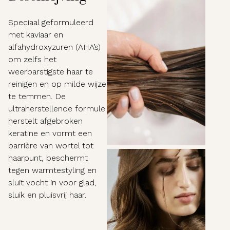
Speciaal geformuleerd
met kaviaar en
alfahydroxyzuren (AHA’s)
om zelfs het
weerbarstigste haar te
reinigen en op milde wijze
te temmen. De
ultraherstellende formule
herstelt afgebroken
keratine en vormt een
barrière van wortel tot
haarpunt, beschermt
tegen warmtestyling en
sluit vocht in voor glad,
sluik en pluisvrij haar.