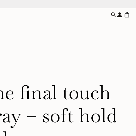
e final touch
ray – soft hold