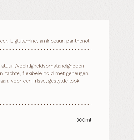
er, L-glutamine, aminozuur, panthenol.
an, voor een frisse, gestylde look 
300ml