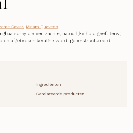
l
reme Caviar
,
Miriam Quevedo
ghaarspray die een zachte, natuurlijke hold geeft terwijl
 en afgebroken keratine wordt geherstructureerd
Ingrediënten
Gerelateerde producten