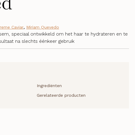
ed
reme Caviar
,
Miriam Quevedo
sem, speciaal ontwikkeld om het haar te hydrateren en te
ultaat na slechts éénkeer gebruik
Ingrediënten
Gerelateerde producten