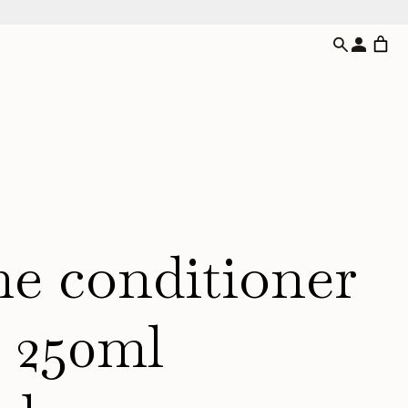
e conditioner
 250ml