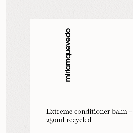
Extreme conditioner balm –
250ml recycled