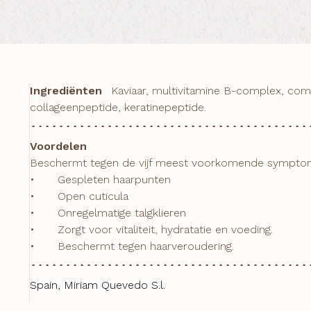
Ingrediënten
Kaviaar, multivitamine B-complex, com
collageenpeptide, keratinepeptide.
Voordelen
Beschermt tegen de vijf meest voorkomende symptom
•	Gespleten haarpunten

•	Open cuticula

•	Onregelmatige talgklieren

•	Zorgt voor vitaliteit, hydratatie en voeding.

•	Beschermt tegen haarveroudering.
Spain, Miriam Quevedo S.l.